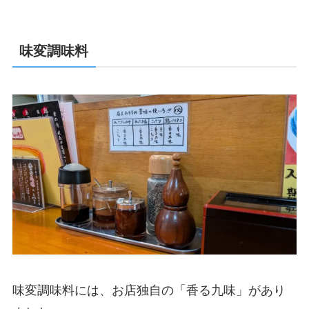
味変調味料
味変調味料には、お店独自の「香る九味」があり