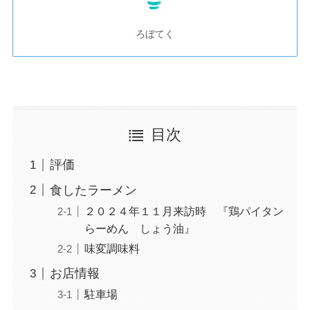
ろぼてく
目次
評価
食したラーメン
２０２４年１１月来訪時 『鶏パイタン
らーめん しょう油』
味変調味料
お店情報
駐車場