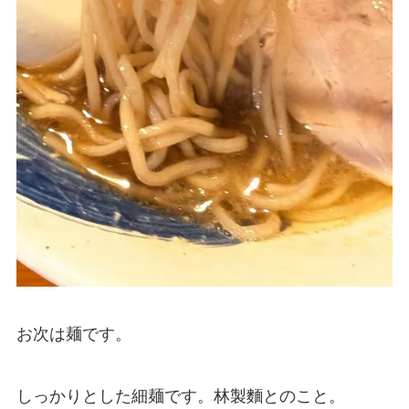
お次は麺です。
しっかりとした細麺です。林製麵とのこと。