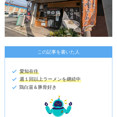
この記事を書いた人
愛知在住
週１回以上ラーメンを継続中
鶏白湯＆豚骨好き