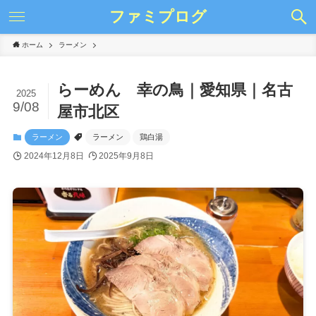
ファミプログ
ホーム
ラーメン
らーめん 幸の鳥｜愛知県｜名古
2025
9/08
屋市北区
ラーメン
ラーメン
鶏白湯
2024年12月8日
2025年9月8日