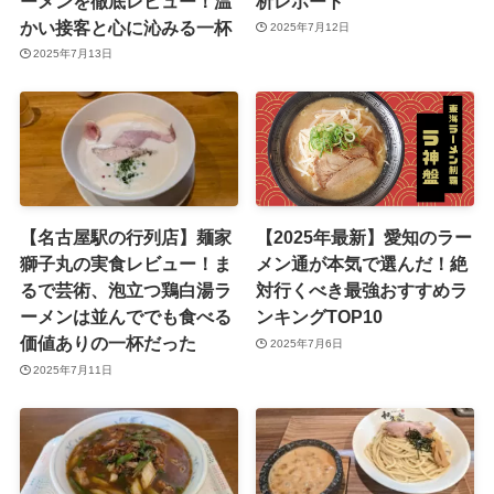
ーメンを徹底レビュー！温
析レポート
かい接客と心に沁みる一杯
2025年7月12日
2025年7月13日
【名古屋駅の行列店】麺家
【2025年最新】愛知のラー
獅子丸の実食レビュー！ま
メン通が本気で選んだ！絶
るで芸術、泡立つ鶏白湯ラ
対行くべき最強おすすめラ
ーメンは並んででも食べる
ンキングTOP10
価値ありの一杯だった
2025年7月6日
2025年7月11日