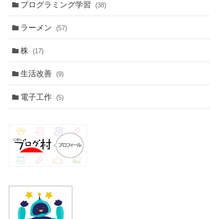
プログラミング学習
(38)
ラーメン
(57)
株
(17)
生活改善
(9)
電子工作
(5)