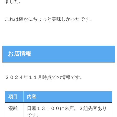
ました。
これは確かにちょっと美味しかったです。
お店情報
２０２４年１１月時点での情報です。
項目
内容
混雑
日曜１３：００に来店。２組先客あり
です。