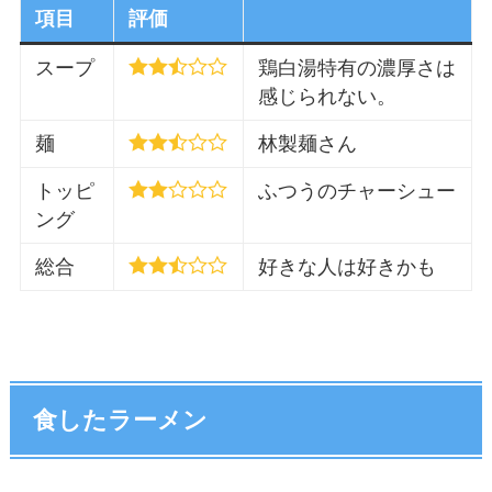
項目
評価
スープ
鶏白湯特有の濃厚さは
感じられない。
麺
林製麺さん
トッピ
ふつうのチャーシュー
ング
総合
好きな人は好きかも
食したラーメン