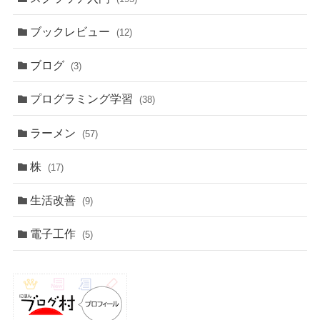
ブックレビュー
(12)
ブログ
(3)
プログラミング学習
(38)
ラーメン
(57)
株
(17)
生活改善
(9)
電子工作
(5)