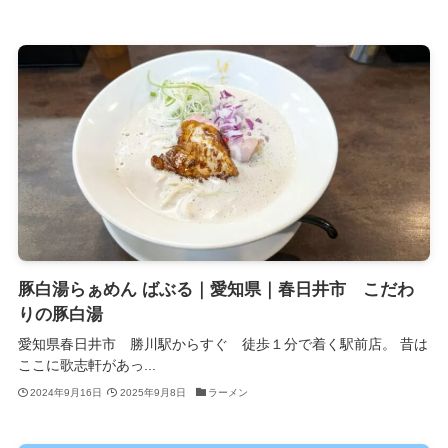
豚白湯らぁめん ばぶる｜愛知県｜春日井市 こだわ
りの豚白湯
愛知県春日井市 勝川駅からすぐ 徒歩１分で着く駅前店。 昔は
ここに歌志軒があっ...
2024年9月16日
2025年9月8日
ラーメン