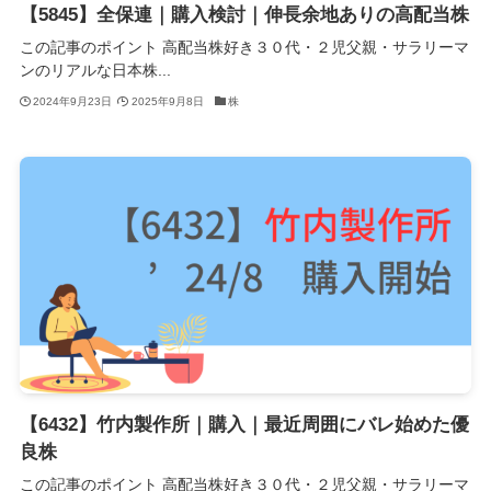
【5845】全保連｜購入検討｜伸長余地ありの高配当株
この記事のポイント 高配当株好き３０代・２児父親・サラリーマ
ンのリアルな日本株...
2024年9月23日
2025年9月8日
株
【6432】竹内製作所｜購入｜最近周囲にバレ始めた優
良株
この記事のポイント 高配当株好き３０代・２児父親・サラリーマ