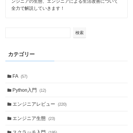
ンジニアの生態、エンジニアによる生活改善について
全力で解説していきます！
検索
カテゴリー
FA
(57)
Python入門
(12)
エンジニアレビュー
(220)
エンジニア生態
(23)
スクラッチ入門
(195)