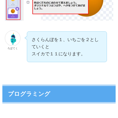
さくらんぼを１、いちごを２とし
ていくと
ろぼてく
スイカで１１になります。
プログラミング