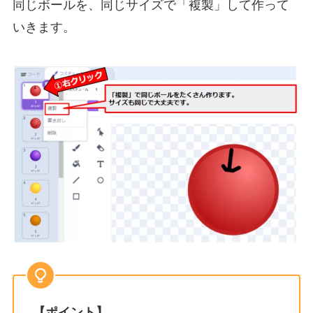
同じボールを、同じサイズで「複製」して作って
いきます。
【ポイント】