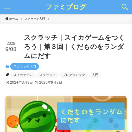
ファミプログ
ホーム
スクラッチ入門
スクラッチ｜スイカゲームをつく
2025
ろう｜第３回｜くだものをランダ
9/08
ムにだす
スクラッチ入門
スイカゲーム
スクラッチ
プログラミング
入門
2024年3月3日
2025年9月8日