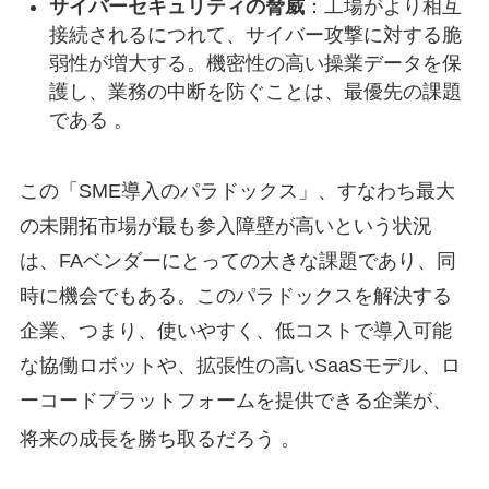
サイバーセキュリティの脅威
：工場がより相互
接続されるにつれて、サイバー攻撃に対する脆
弱性が増大する。機密性の高い操業データを保
護し、業務の中断を防ぐことは、最優先の課題
である 。
この「SME導入のパラドックス」、すなわち最大
の未開拓市場が最も参入障壁が高いという状況
は、FAベンダーにとっての大きな課題であり、同
時に機会でもある。このパラドックスを解決する
企業、つまり、使いやすく、低コストで導入可能
な協働ロボットや、拡張性の高いSaaSモデル、ロ
ーコードプラットフォームを提供できる企業が、
将来の成長を勝ち取るだろう
。