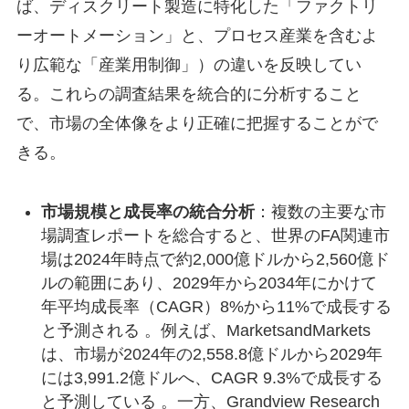
ば、ディスクリート製造に特化した「ファクトリ
ーオートメーション」と、プロセス産業を含むよ
り広範な「産業用制御」）の違いを反映してい
る。これらの調査結果を統合的に分析すること
で、市場の全体像をより正確に把握することがで
きる。
市場規模と成長率の統合分析
：複数の主要な市
場調査レポートを総合すると、世界のFA関連市
場は2024年時点で約2,000億ドルから2,560億ド
ルの範囲にあり、2029年から2034年にかけて
年平均成長率（CAGR）8%から11%で成長する
と予測される 。例えば、MarketsandMarkets
は、市場が2024年の2,558.8億ドルから2029年
には3,991.2億ドルへ、CAGR 9.3%で成長する
と予測している 。一方、Grandview Research