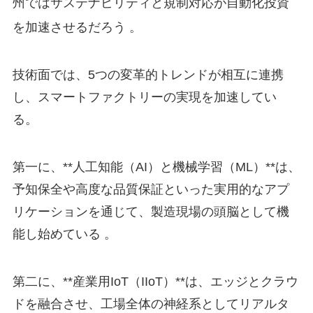
州ではサステナビリティと規制対応が自動化投資
を加速させるだろう
。
技術面では、5つの変革的トレンドが相互に連携
し、スマートファクトリーの実現を加速してい
る。
第一に、**人工知能（AI）と機械学習（ML）**は、
予知保全や高度な品質保証といった実用的なアプ
リケーションを通じて、製造現場の頭脳として機
能し始めている 。
第二に、**産業用IoT（IIoT）**は、エッジとクラウ
ドを融合させ、工場全体の神経系としてリアルタ