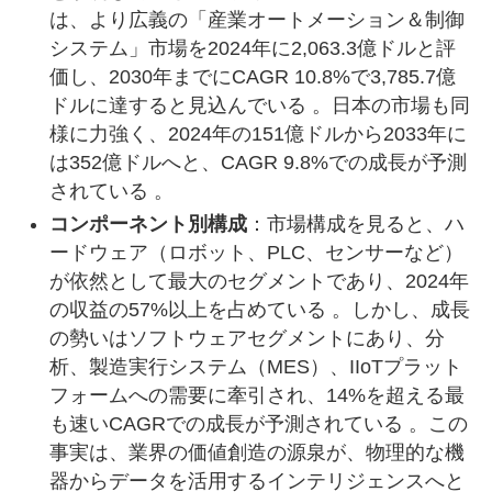
は、より広義の「産業オートメーション＆制御
システム」市場を2024年に2,063.3億ドルと評
価し、2030年までにCAGR 10.8%で3,785.7億
ドルに達すると見込んでいる 。日本の市場も同
様に力強く、2024年の151億ドルから2033年に
は352億ドルへと、CAGR 9.8%での成長が予測
されている 。
コンポーネント別構成
：市場構成を見ると、ハ
ードウェア（ロボット、PLC、センサーなど）
が依然として最大のセグメントであり、2024年
の収益の57%以上を占めている 。しかし、成長
の勢いはソフトウェアセグメントにあり、分
析、製造実行システム（MES）、IIoTプラット
フォームへの需要に牽引され、14%を超える最
も速いCAGRでの成長が予測されている 。この
事実は、業界の価値創造の源泉が、物理的な機
器からデータを活用するインテリジェンスへと