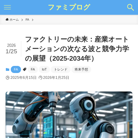
ファミプログ
ホーム
FA
ファクトリーの未来：産業オート
2026
メーションの次なる波と競争力学
1/25
の展望（2025-2034年）
FA
FA
IoT
トレンド
将来予想
2025年6月15日
2026年1月25日