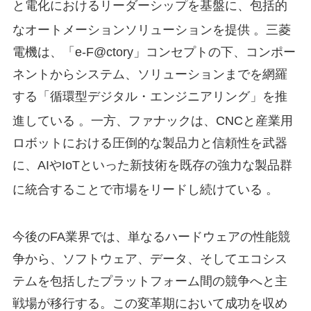
と電化におけるリーダーシップを基盤に、包括的
なオートメーションソリューションを提供
。三菱
電機は、「e-F@ctory」コンセプトの下、コンポー
ネントからシステム、ソリューションまでを網羅
する「循環型デジタル・エンジニアリング」を推
進している
。一方、ファナックは、CNCと産業用
ロボットにおける圧倒的な製品力と信頼性を武器
に、AIやIoTといった新技術を既存の強力な製品群
に統合することで市場をリードし続けている
。
今後のFA業界では、単なるハードウェアの性能競
争から、ソフトウェア、データ、そしてエコシス
テムを包括したプラットフォーム間の競争へと主
戦場が移行する。この変革期において成功を収め