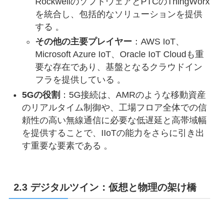
RockwellのソフトウェアとPTCのThingWorx
を統合し、包括的なソリューションを提供
する 。
その他の主要プレイヤー
：AWS IoT、
Microsoft Azure IoT、Oracle IoT Cloudも重
要な存在であり、基盤となるクラウドイン
フラを提供している 。
5Gの役割
：5G接続は、AMRのような移動資産
のリアルタイム制御や、工場フロア全体での信
頼性の高い無線通信に必要な低遅延と高帯域幅
を提供することで、IIoTの能力をさらに引き出
す重要な要素である 。
2.3 デジタルツイン：仮想と物理の架け橋