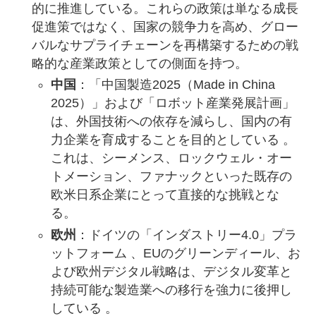
的に推進している。これらの政策は単なる成長
促進策ではなく、国家の競争力を高め、グロー
バルなサプライチェーンを再構築するための戦
略的な産業政策としての側面を持つ。
中国
：「中国製造2025（Made in China
2025）」および「ロボット産業発展計画」
は、外国技術への依存を減らし、国内の有
力企業を育成することを目的としている 。
これは、シーメンス、ロックウェル・オー
トメーション、ファナックといった既存の
欧米日系企業にとって直接的な挑戦とな
る。
欧州
：ドイツの「インダストリー4.0」プラ
ットフォーム 、EUのグリーンディール、お
よび欧州デジタル戦略は、デジタル変革と
持続可能な製造業への移行を強力に後押し
している 。