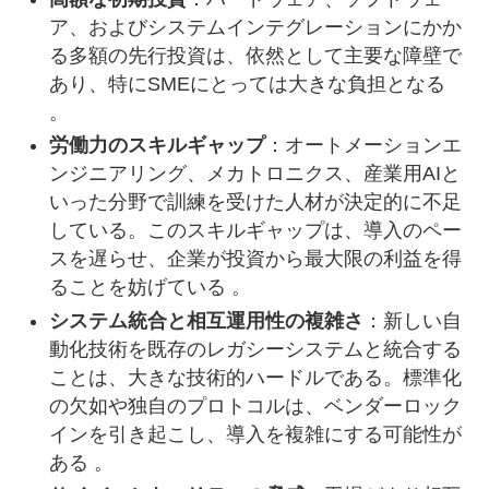
ア、およびシステムインテグレーションにかか
る多額の先行投資は、依然として主要な障壁で
あり、特にSMEにとっては大きな負担となる
。
労働力のスキルギャップ
：オートメーションエ
ンジニアリング、メカトロニクス、産業用AIと
いった分野で訓練を受けた人材が決定的に不足
している。このスキルギャップは、導入のペー
スを遅らせ、企業が投資から最大限の利益を得
ることを妨げている 。
システム統合と相互運用性の複雑さ
：新しい自
動化技術を既存のレガシーシステムと統合する
ことは、大きな技術的ハードルである。標準化
の欠如や独自のプロトコルは、ベンダーロック
インを引き起こし、導入を複雑にする可能性が
ある 。