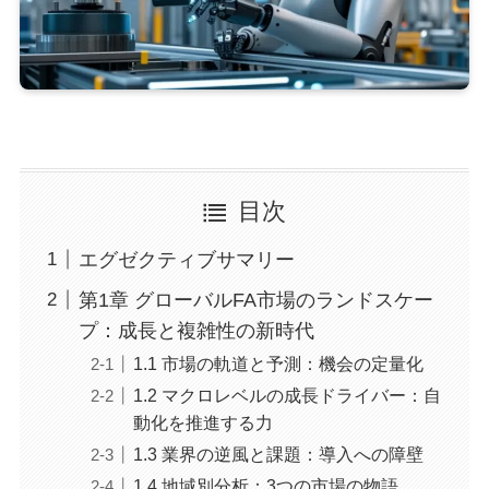
目次
エグゼクティブサマリー
第1章 グローバルFA市場のランドスケー
プ：成長と複雑性の新時代
1.1 市場の軌道と予測：機会の定量化
1.2 マクロレベルの成長ドライバー：自
動化を推進する力
1.3 業界の逆風と課題：導入への障壁
1.4 地域別分析：3つの市場の物語