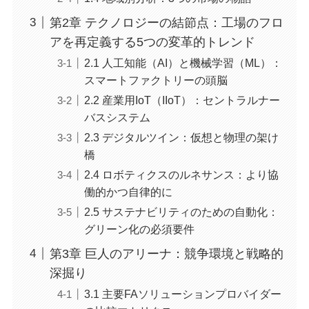
第2章 テクノロジーの結節点：工場のフロ
アを再定義する5つの変革的トレンド
2.1 人工知能（AI）と機械学習（ML）：
スマートファクトリーの頭脳
2.2 産業用IoT（IIoT）：セントラルナー
バスシステム
2.3 デジタルツイン：仮想と物理の架け
橋
2.4 ロボティクスのルネサンス：より協
働的かつ自律的に
2.5 サステナビリティのための自動化：
グリーン化の必須要件
第3章 巨人のアリーナ：競争環境と戦略的
深掘り
3.1 主要FAソリューションプロバイダー