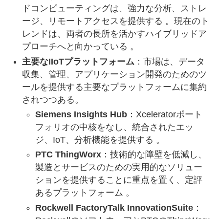
ドコンピューティングは、強力な分析、ストレ
ージ、リモートアクセスを提供する 。現在のト
レンドは、両者の長所を活かすハイブリッドア
プローチへと向かっている 。
主要なIIoTプラットフォーム
：市場は、データ
収集、管理、アプリケーション開発のためのツ
ールを提供する主要なプラットフォームに集約
されつつある。
Siemens Insights Hub
：Xceleratorポート
フォリオの中核をなし、統合されたエッ
ジ、IoT、分析機能を提供する 。
PTC ThingWorx
：技術的な障壁を低減し、
製造とサービスのための実用的なソリュー
ションを提供することに重点を置く、定評
あるプラットフォーム 。
Rockwell FactoryTalk InnovationSuite
：