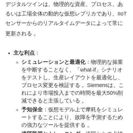
デジタルツインは、物理的な資産、プロセス、あ
るいは工場全体の動的な仮想レプリカであり、IIoT
センサーからのリアルタイムデータによって常に
更新される
。
主な利点
：
シミュレーションと最適化
：物理的な操業
を中断することなく、「what-if」シナリオ
をテストし、生産レイアウトを最適化し、
プロセス変更を検証する 。Siemensは、こ
れにより市場投入までの時間を最大50%削
減できると主張している 。
予知保全
：仮想モデル上で摩耗をシミュレ
ートすることにより、故障を予測するため
の強力なツールを提供する 。