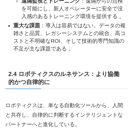
遠隔監視とトレーニング
：遠隔からの点検
を可能にし、新人オペレーターに安全で没
入感のあるトレーニング環境を提供する 。
重大な課題
：導入は容易ではない。データの複
雑さと品質、レガシーシステムとの統合、高コ
ストと不明確なROI、そして技術的専門知識の
不足が主な課題である 。
2.4 ロボティクスのルネサンス：より協働
的かつ自律的に
ロボティクスは、単なる自動化ツールから、人間
と共存し、自律的に判断するインテリジェントな
パートナーへと進化している。