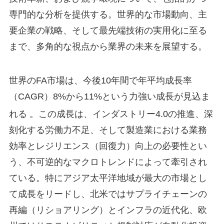
専門的な分析を提供する。世界的な市場動向、主
要企業の戦略、そして最先端技術の実用化に至る
まで、多角的な視点から業界の未来を展望する。
世界のFA市場は、今後10年間で年平均成長率
（CAGR）8%から11%という力強い成長が見込ま
れる
。この成長は、インダストリー4.0の推進、深
刻化する労働力不足、そして製造業における業務
効率とレジリエンス（回復力）向上の必要性とい
う、不可逆的なマクロトレンドによって牽引され
ている。特にアジア太平洋地域が最大の市場とし
て成長をリードし、北米ではサプライチェーンの
再編（リショアリング）とインフラの近代化、欧