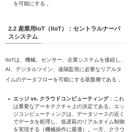
を可能にする 。
2.2 産業用IoT（IIoT）：セントラルナーバ
スシステム
IIoTは、機械、センサー、企業システムを接続し、
AI、デジタルツイン、遠隔監視に必要なリアルタ
イムのデータフローを可能にする基盤層である
。
エッジ vs. クラウドコンピューティング
：これ
は重要なアーキテクチャ上の決定である。エッ
ジコンピューティングは、データソースの近く
でデータを処理し、低遅延のリアルタイム制御
を実現する（機械操作に最適）。一方、クラウ