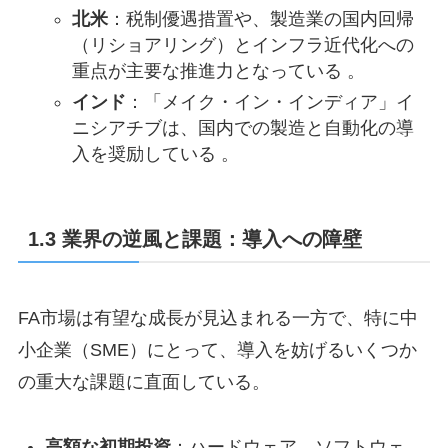
北米
：税制優遇措置や、製造業の国内回帰
（リショアリング）とインフラ近代化への
重点が主要な推進力となっている 。
インド
：「メイク・イン・インディア」イ
ニシアチブは、国内での製造と自動化の導
入を奨励している 。
1.3 業界の逆風と課題：導入への障壁
FA市場は有望な成長が見込まれる一方で、特に中
小企業（SME）にとって、導入を妨げるいくつか
の重大な課題に直面している。
高額な初期投資
：ハードウェア、ソフトウェ