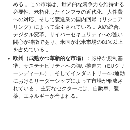
める 。この市場は、世界的な競争力を維持する
必要性、老朽化したインフラの近代化、人件費
への対応、そして製造業の国内回帰（リショア
リング）によって牽引されている 。AIの統合、
デジタル変革、サイバーセキュリティへの強い
関心が特徴であり、米国が北米市場の81%以上
を占めている 。
欧州（成熟かつ革新的な市場）
：厳格な規制基
準、サステナビリティへの強い推進力（EUグリ
ーンディール）、そしてインダストリー4.0運動
におけるリーダーシップによって市場が形成さ
れている 。主要なセクターには、自動車、製
薬、エネルギーが含まれる。