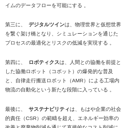
イムのデータフローを可能にする 。
第三に、
デジタルツイン
は、物理世界と仮想世界
を繋ぐ架け橋となり、シミュレーションを通じた
プロセスの最適化とリスクの低減を実現する 。
第四に、
ロボティクス
は、人間との協働を前提と
した協働ロボット（コボット）の爆発的な普及
と、自律走行搬送ロボット（AMR）による工場内
物流の自動化という新たな段階に入っている 。
最後に、
サステナビリティ
は、もはや企業の社会
的責任（CSR）の範疇を超え、エネルギー効率の
改善と廃棄物削減を通じて直接的なコスト削減に