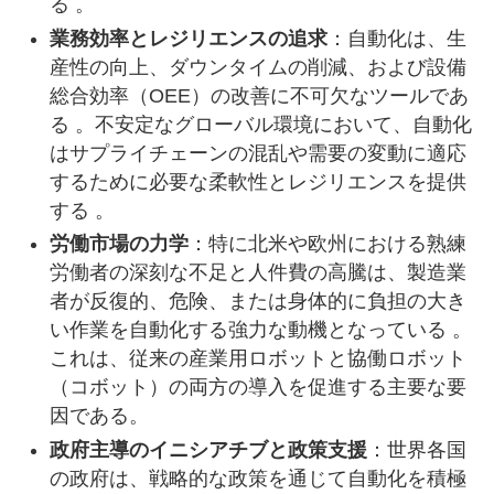
る 。
業務効率とレジリエンスの追求
：自動化は、生
産性の向上、ダウンタイムの削減、および設備
総合効率（OEE）の改善に不可欠なツールであ
る 。不安定なグローバル環境において、自動化
はサプライチェーンの混乱や需要の変動に適応
するために必要な柔軟性とレジリエンスを提供
する 。
労働市場の力学
：特に北米や欧州における熟練
労働者の深刻な不足と人件費の高騰は、製造業
者が反復的、危険、または身体的に負担の大き
い作業を自動化する強力な動機となっている 。
これは、従来の産業用ロボットと協働ロボット
（コボット）の両方の導入を促進する主要な要
因である。
政府主導のイニシアチブと政策支援
：世界各国
の政府は、戦略的な政策を通じて自動化を積極