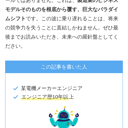
ールではありません。これは、
製造業のビジネス
モデルそのものを根底から覆す、巨大なパラダイ
ムシフト
です。この波に乗り遅れることは、将来
の競争力を失うことに直結しかねません。ぜひ最
後までお読みいただき、未来への羅針盤としてく
ださい。
この記事を書いた人
某電機メーカーエンジニア
エンジニア歴10年以
上