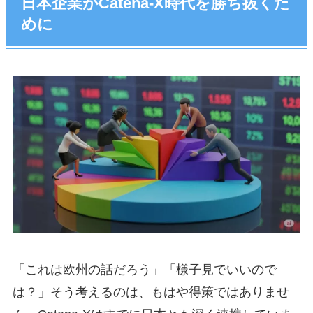
日本企業がCatena-X時代を勝ち抜くた
めに
「これは欧州の話だろう」「様子見でいいので
は？」そう考えるのは、もはや得策ではありませ