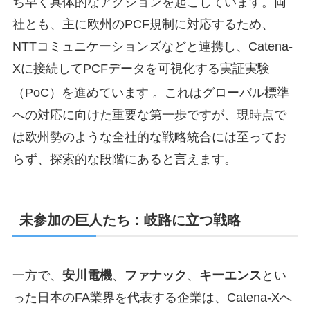
ち早く具体的なアクションを起こしています。両
社とも、主に欧州のPCF規制に対応するため、
NTTコミュニケーションズなどと連携し、Catena-
Xに接続してPCFデータを可視化する実証実験
（PoC）を進めています
。これはグローバル標準
への対応に向けた重要な第一歩ですが、現時点で
は欧州勢のような全社的な戦略統合には至ってお
らず、探索的な段階にあると言えます。
未参加の巨人たち：岐路に立つ戦略
一方で、
安川電機
、
ファナック
、
キーエンス
とい
った日本のFA業界を代表する企業は、Catena-Xへ