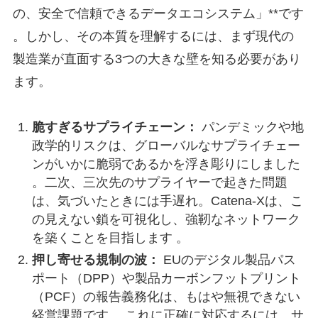
の、安全で信頼できるデータエコシステム」**です
。しかし、その本質を理解するには、まず現代の
製造業が直面する3つの大きな壁を知る必要があり
ます。
脆すぎるサプライチェーン：
パンデミックや地
政学的リスクは、グローバルなサプライチェー
ンがいかに脆弱であるかを浮き彫りにしました
。二次、三次先のサプライヤーで起きた問題
は、気づいたときには手遅れ。Catena-Xは、こ
の見えない鎖を可視化し、強靭なネットワーク
を築くことを目指します 。
押し寄せる規制の波：
EUのデジタル製品パス
ポート（DPP）や製品カーボンフットプリント
（PCF）の報告義務化は、もはや無視できない
経営課題です 。これに正確に対応するには、サ