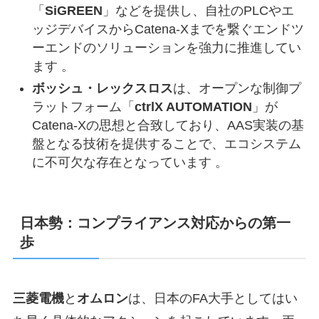
「
SiGREEN
」などを提供し、自社のPLCやエ
ッジデバイスからCatena-Xまでを繋ぐエンドツ
ーエンドのソリューションを強力に推進してい
ます 。
ボッシュ・レックスロス
は、オープンな制御プ
ラットフォーム「
ctrlX AUTOMATION
」が
Catena-Xの思想と合致しており、AAS実装の基
盤となる技術を提供することで、エコシステム
に不可欠な存在となっています 。
日本勢：コンプライアンス対応からの第一
歩
三菱電機
と
オムロン
は、日本のFA大手としてはい