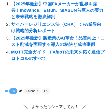
【2025年最新】中国FAメーカーが世界を席
巻！Inovance、Estun、SIASUNら巨人の実力
と未来戦略を徹底解剖
サイバーレジリエンス法（CRA）：FA業界向
け戦略的分析レポート
【2025年最新】製造業のAI革命！品質向上・コ
スト削減を実現する導入の秘訣と成功事例
MQTT完全ガイド：FA/IIoTの未来を拓く通信プ
ロトコルのすべて
FA
Catena-X
FA
よかったらシェアしてね！