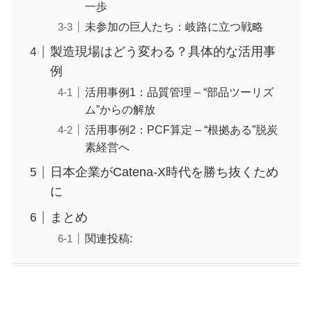
一歩
未参加の巨人たち：岐路に立つ戦略
製造現場はどう変わる？具体的な活用事
例
活用事例1：品質管理 – “部品ツーリズ
ム”からの解放
活用事例2：PCF算定 – “根拠ある”脱炭
素経営へ
日本企業がCatena-X時代を勝ち抜くため
に
まとめ
関連投稿: