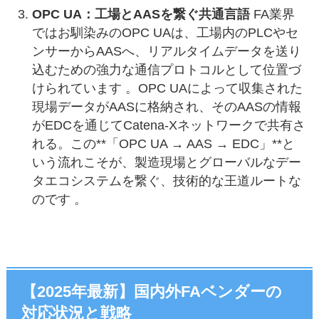
OPC UA：工場とAASを繋ぐ共通言語
FA業界
ではお馴染みのOPC UAは、工場内のPLCやセ
ンサーからAASへ、リアルタイムデータを送り
込むための強力な通信プロトコルとして位置づ
けられています 。OPC UAによって収集された
現場データがAASに格納され、そのAASの情報
がEDCを通じてCatena-Xネットワークで共有さ
れる。この**「OPC UA → AAS → EDC」**と
いう流れこそが、製造現場とグローバルなデー
タエコシステムを繋ぐ、技術的な王道ルートな
のです 。
【2025年最新】国内外FAベンダーの
対応状況と戦略