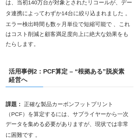
は、当初140万台が対象とされたリコールが、デー
タ連携によってわずか14台に絞り込まれました
。
エラー検出時間も数ヶ月単位で短縮可能で
、これ
はコスト削減と顧客満足度向上に絶大な効果をも
たらします。
活用事例2：PCF算定 – “根拠ある”脱炭素
経営へ
課題：
正確な製品カーボンフットプリント
（PCF）を算定するには、サプライヤーから一次
データを集める必要がありますが、現状では非常
に困難です
。