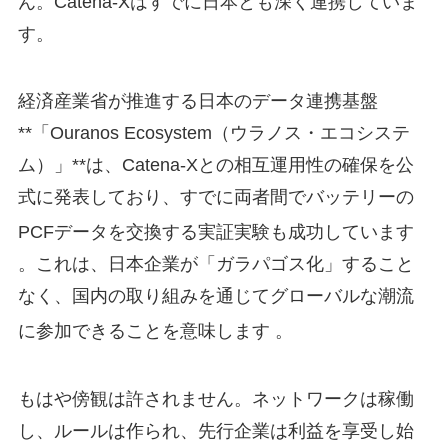
ん。Catena-Xはすでに日本とも深く連携していま
す。
経済産業省が推進する日本のデータ連携基盤
**「Ouranos Ecosystem（ウラノス・エコシステ
ム）」**は、Catena-Xとの相互運用性の確保を公
式に発表しており、すでに両者間でバッテリーの
PCFデータを交換する実証実験も成功しています
。これは、日本企業が「ガラパゴス化」すること
なく、国内の取り組みを通じてグローバルな潮流
に参加できることを意味します
。
もはや傍観は許されません。ネットワークは稼働
し、ルールは作られ、先行企業は利益を享受し始