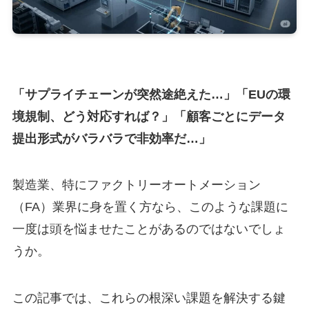
「サプライチェーンが突然途絶えた…」「EUの環
境規制、どう対応すれば？」「顧客ごとにデータ
提出形式がバラバラで非効率だ…」
製造業、特にファクトリーオートメーション
（FA）業界に身を置く方なら、このような課題に
一度は頭を悩ませたことがあるのではないでしょ
うか。
この記事では、これらの根深い課題を解決する鍵