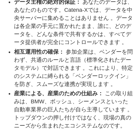
データ主権の絶対的保証：
あなたのデータは、
あなたのものです。Catena-Xでは、データを中
央サーバーに集めることはありません 。データ
は各企業の手元に置かれたまま、誰に、どのデ
ータを、どんな条件で共有するかは、すべてデ
ータ提供者が完全にコントロールできます 。
相互運用性の確保：
参加企業は、ベンダーを問
わず、共通のルールと言語（標準化されたデー
タモデル）で対話できます 。これにより、特定
のシステムに縛られる「ベンダーロックイン」
を防ぎ、スムーズな連携が実現します 。
産業による、産業のための仕組み：
この取り組
みは、BMW、ボッシュ、シーメンスといった
自動車業界の巨人たちが自ら主導しています 。
トップダウンの押し付けではなく、現場の真の
ニーズから生まれたエコシステムなのです。