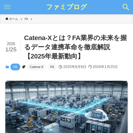
ファミプログ
ホーム
FA
Catena-Xとは？FA業界の未来を握
2026
るデータ連携革命を徹底解説
1/25
【2025年最新動向】
2025年8月8日
2026年1月25日
FA
Catena-X
FA