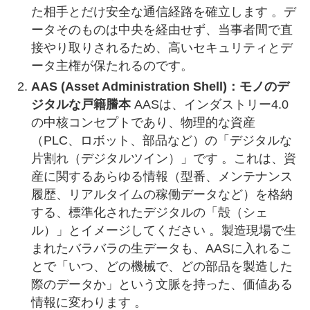
た相手とだけ安全な通信経路を確立します 。デ
ータそのものは中央を経由せず、当事者間で直
接やり取りされるため、高いセキュリティとデ
ータ主権が保たれるのです。
AAS (Asset Administration Shell)：モノのデ
ジタルな戸籍謄本
AASは、インダストリー4.0
の中核コンセプトであり、物理的な資産
（PLC、ロボット、部品など）の「デジタルな
片割れ（デジタルツイン）」です 。これは、資
産に関するあらゆる情報（型番、メンテナンス
履歴、リアルタイムの稼働データなど）を格納
する、標準化されたデジタルの「殻（シェ
ル）」とイメージしてください 。製造現場で生
まれたバラバラの生データも、AASに入れるこ
とで「いつ、どの機械で、どの部品を製造した
際のデータか」という文脈を持った、価値ある
情報に変わります 。