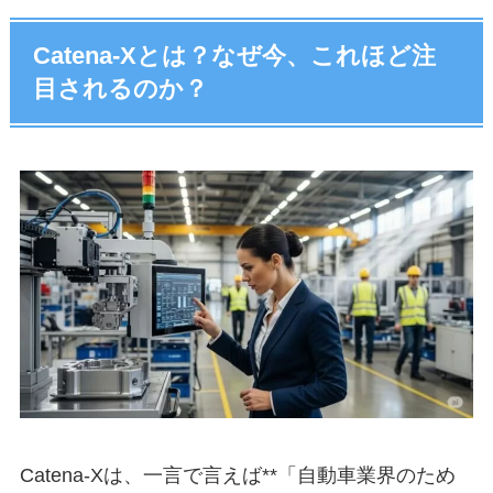
Catena-Xとは？なぜ今、これほど注
目されるのか？
Catena-Xは、一言で言えば**「自動車業界のため