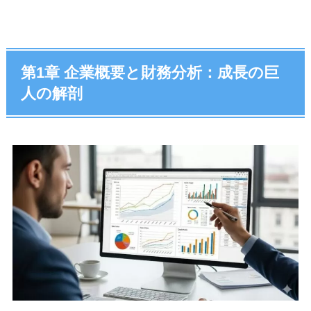
第1章 企業概要と財務分析：成長の巨
人の解剖