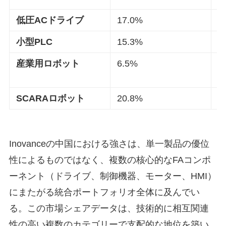
低圧ACドライブ
17.0%
2
小型PLC
15.3%
2
産業用ロボット
6.5%
4
SCARAロボット
20.8%
1
Inovanceの中国における強さは、単一製品の優位
性によるものではなく、複数の核心的なFAコンポ
ーネント（ドライブ、制御機器、モーター、HMI）
にまたがる統合ポートフォリオ全体に及んでい
る。この市場シェアデータは、技術的に相互関連
性の高い複数のカテゴリーで支配的な地位を築い