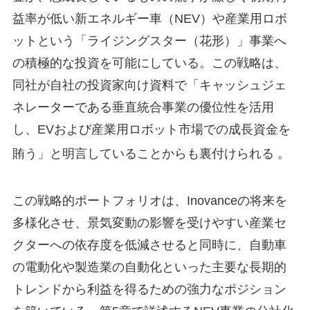
益率が低い新エネルギー車（NEV）や産業用ロボ
ットという「ライジングスター（花形）」事業へ
の積極的な投資を可能にしている。この戦略は、
同社が自社の投資家向け資料で「キャッシュジェ
ネレーターである垂直統合事業の優位性を活用
し、EVおよび産業用ロボット市場での成長資金を
賄う」と明言していることからも裏付けられる
。
この戦略的ポートフォリオは、Inovanceの将来を
多様化させ、景気変動の影響を受けやすい産業セ
クターへの依存度を低減させると同時に、自動車
の電動化や製造業の自動化といった主要な長期的
トレンドから利益を得るための強力なポジション