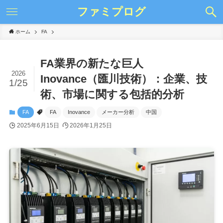
ファミプログ
ホーム
FA
FA業界の新たな巨人
2026
Inovance（匯川技術）：企業、技
1/25
術、市場に関する包括的分析
FA
FA
Inovance
メーカー分析
中国
2025年6月15日
2026年1月25日