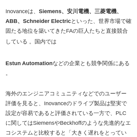
Inovanceは、
Siemens、安川電機、三菱電機、
ABB、Schneider Electric
といった、世界市場で確
固たる地位を築いてきたFAの巨人たちと直接競合
している
。国内では
Estun Automation
などの企業とも競争関係にある
。
海外のエンジニアコミュニティなどでのユーザー
評価を見ると、Inovanceのドライブ製品は堅実で
設定が容易であると評価されている一方で、PLC
に関してはSiemensやBeckhoffのような先進的なエ
コシステムと比較すると「大きく遅れをとってい