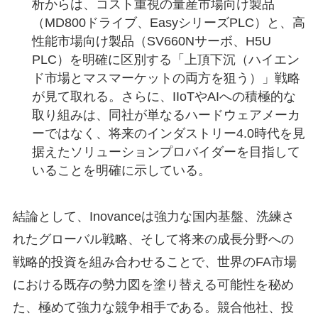
析からは、コスト重視の量産市場向け製品
（MD800ドライブ、EasyシリーズPLC）と、高
性能市場向け製品（SV660Nサーボ、H5U
PLC）を明確に区別する「上頂下沉（ハイエン
ド市場とマスマーケットの両方を狙う）」戦略
が見て取れる。さらに、IIoTやAIへの積極的な
取り組みは、同社が単なるハードウェアメーカ
ーではなく、将来のインダストリー4.0時代を見
据えたソリューションプロバイダーを目指して
いることを明確に示している。
結論として、Inovanceは強力な国内基盤、洗練さ
れたグローバル戦略、そして将来の成長分野への
戦略的投資を組み合わせることで、世界のFA市場
における既存の勢力図を塗り替える可能性を秘め
た、極めて強力な競争相手である。競合他社、投