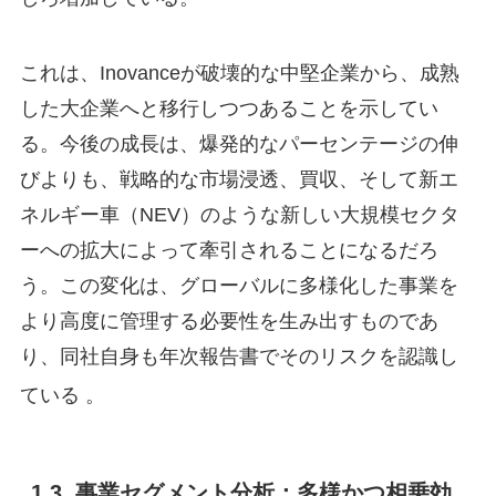
これは、Inovanceが破壊的な中堅企業から、成熟
した大企業へと移行しつつあることを示してい
る。今後の成長は、爆発的なパーセンテージの伸
びよりも、戦略的な市場浸透、買収、そして新エ
ネルギー車（NEV）のような新しい大規模セクタ
ーへの拡大によって牽引されることになるだろ
う。この変化は、グローバルに多様化した事業を
より高度に管理する必要性を生み出すものであ
り、同社自身も年次報告書でそのリスクを認識し
ている
。
1.3. 事業セグメント分析：多様かつ相乗効