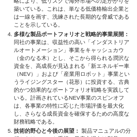
略により、低リスクで海外市場への足がかりを
築いている。これは、単なる低価格輸出企業と
は一線を画す、洗練された長期的な脅威である
ことを示している。
多様な製品ポートフォリオと戦略的事業展開：
同社の事業は、収益性の高い「インダストリア
ルオートメーション」事業をキャッシュカウ
（金のなる木）とし、そこから得られる潤沢な
資金を、高成長が見込まれる「新エネルギー車
（NEV）」および「産業用ロボット」事業とい
うライジングスター（花形）に投資する、古典
的かつ効果的なポートフォリオ戦略を実践して
いる。計画されているNEV事業のスピンオフ
は、各事業の特性に応じた市場評価を最大化
し、さらなる成長資金を確保するための高度な
財務戦略である。
技術的野心と今後の展望：
製品マニュアルの分