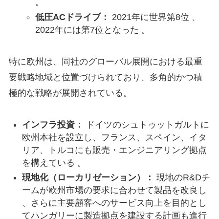
。
低圧ACドライブ：
2021年に世界第8位 、
2022年には第7位となった 。
特に欧州は、同社のグローバル展開における最重
要戦略地域と位置づけられており、多角的かつ積
極的な戦略が展開されている。
インフラ投資：
ドイツのシュトゥットガルトに
欧州本社を設立し、フランス、スペイン、イタ
リア、トルコにも販売・エンジニアリング拠点
を構えている 。
現地化（ローカリゼーション）：
現地のR&Dチ
ームが欧州市場の要求に合わせて製品を改良し
、さらに主要顧客へのサービス向上を目的とし
てハンガリーに製造拠点を建設する計画も進行