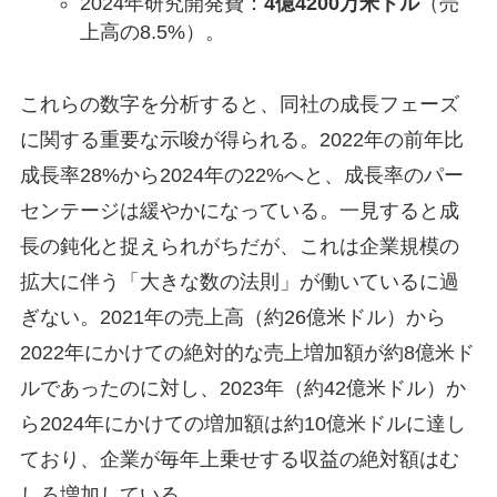
2024年研究開発費：
4億4200万米ドル
（売
上高の8.5%）。
これらの数字を分析すると、同社の成長フェーズ
に関する重要な示唆が得られる。2022年の前年比
成長率28%から2024年の22%へと、成長率のパー
センテージは緩やかになっている。一見すると成
長の鈍化と捉えられがちだが、これは企業規模の
拡大に伴う「大きな数の法則」が働いているに過
ぎない。2021年の売上高（約26億米ドル）から
2022年にかけての絶対的な売上増加額が約8億米ド
ルであったのに対し、2023年（約42億米ドル）か
ら2024年にかけての増加額は約10億米ドルに達し
ており、企業が毎年上乗せする収益の絶対額はむ
しろ増加している。