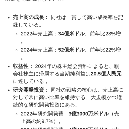
売上高の成長：
同社は一貫して高い成長率を記
録している。
2022年売上高：
34億米ドル
、前年比28%増
。
2024年売上高：
52億米ドル
、前年比22%増
。
収益性：
2024年の株主総会資料によると、親
会社株主に帰属する当期純利益は
20.5億人民元
に達している 。
研究開発投資：
同社の戦略の核心は、売上高に
対して常に高い比率を維持する、大規模かつ継
続的な研究開発投資にある。
2022年研究開発費：
3億3000万米ドル
（売
上高の約9.7%）。