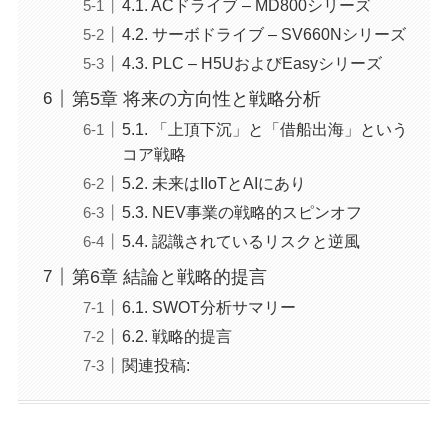
4.1. ACドライブ – MD800シリーズ
4.2. サーボドライブ – SV660Nシリーズ
4.3. PLC – H5UおよびEasyシリーズ
第5章 将来の方向性と戦略分析
5.1. 「上頂下沉」と「借船出海」という
コア戦略
5.2. 未来はIIoTとAIにあり
5.3. NEV事業の戦略的スピンオフ
5.4. 認識されているリスクと逆風
第6章 結論と戦略的提言
6.1. SWOT分析サマリー
6.2. 戦略的提言
関連投稿: