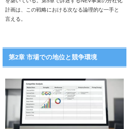
を築いている。第5章で詳述するNEV事業の分社化
計画は、この戦略における次なる論理的な一手と
言える。
第2章 市場での地位と競争環境