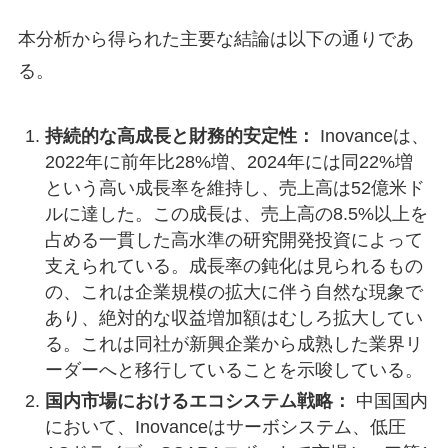
本分析から得られた主要な結論は以下の通りであ
る。
持続的な高成長と財務的安定性：
Inovanceは、
2022年に前年比28%増、2024年には同22%増
という高い成長率を維持し、売上高は52億米ド
ルに達した。この成長は、売上高の8.5%以上を
占める一貫した高水準の研究開発投資によって
支えられている。成長率の鈍化は見られるもの
の、これは企業規模の拡大に伴う自然な現象で
あり、絶対的な収益増加額はむしろ拡大してい
る。これは同社が新興企業から成熟した業界リ
ーダーへと移行していることを示唆している。
国内市場におけるエコシステム戦略：
中国国内
において、Inovanceはサーボシステム、低圧