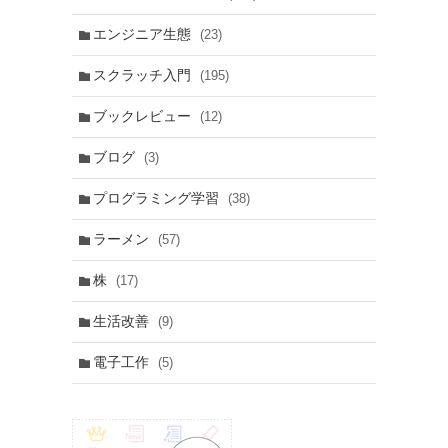
エンジニア生態
(23)
スクラッチ入門
(195)
ブックレビュー
(12)
ブログ
(3)
プログラミング学習
(38)
ラーメン
(57)
株
(17)
生活改善
(9)
電子工作
(5)