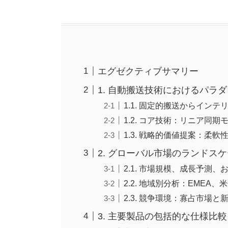
エグゼクティブサマリー
1. 自動搬送技術におけるパラ
1.1. 固定的搬送からイン
1.2. コア技術：リニア同
1.3. 戦略的価値提案：柔
2. グローバル市場のランドス
2.1. 市場規模、成長予測
2.2. 地域別分析：EMEA
2.3. 競争環境：寡占市場と
3. 主要製品の包括的な仕様比較