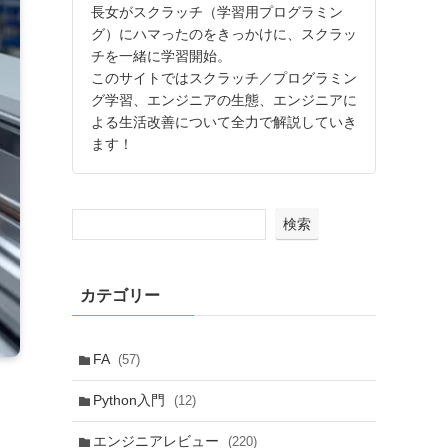
長女がスクラッチ（学習用プログラミン
グ）にハマったのをきっかけに、スクラッ
チを一緒に学習開始。
このサイトではスクラッチ／プログラミン
グ学習、エンジニアの生態、エンジニアに
よる生活改善について全力で解説していき
ます！
検索
カテゴリー
FA
(57)
Python入門
(12)
エンジニアレビュー
(220)