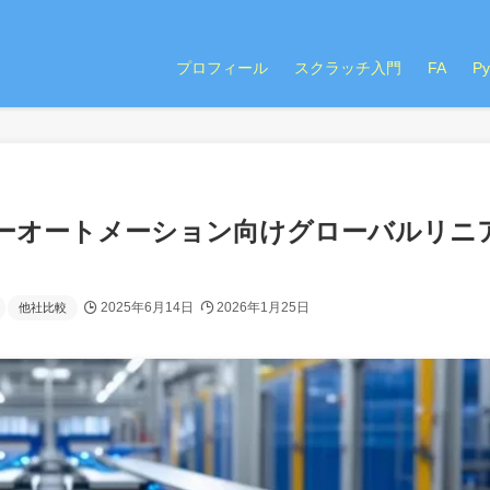
プロフィール
スクラッチ入門
FA
P
ーオートメーション向けグローバルリニ
2025年6月14日
2026年1月25日
他社比較