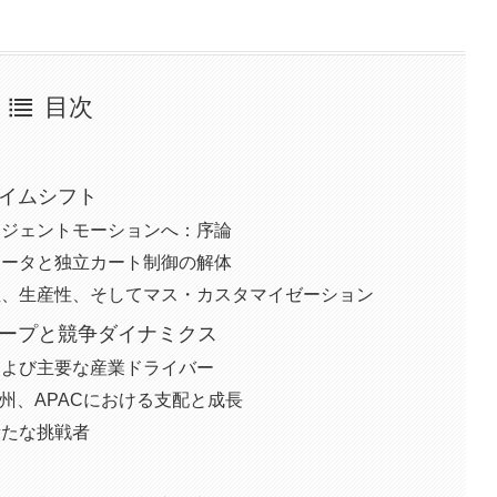
目次
ダイムシフト
テリジェントモーションへ：序論
期モータと独立カート制御の解体
軟性、生産性、そしてマス・カスタマイゼーション
ケープと競争ダイナミクス
、および主要な産業ドライバー
、米州、APACにおける支配と成長
新たな挑戦者