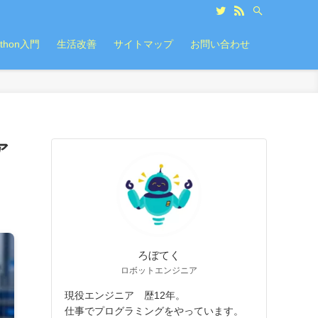
ython入門
生活改善
サイトマップ
お問い合わせ
ア
ろぼてく
ロボットエンジニア
現役エンジニア 歴12年。
仕事でプログラミングをやっています。