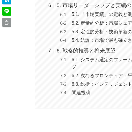
5. 市場リーダーシップと実績
5.1. 「市場実績」の定義と
5.2. 定量的分析：市場シ
5.3. 定性的分析：技術革
5.4. 結論：市場で最も確
6. 戦略的推奨と将来展望
6.1. システム選定のフ
グ
6.2. 次なるフロンティア
6.3. 総括：インテリジェ
関連投稿: