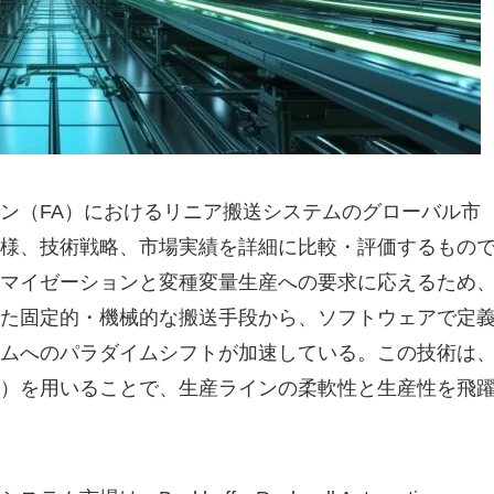
ン（FA）におけるリニア搬送システムのグローバル市
様、技術戦略、市場実績を詳細に比較・評価するもの
マイゼーションと変種変量生産への要求に応えるため
た固定的・機械的な搬送手段から、ソフトウェアで定
ムへのパラダイムシフトが加速している。この技術は
）を用いることで、生産ラインの柔軟性と生産性を飛