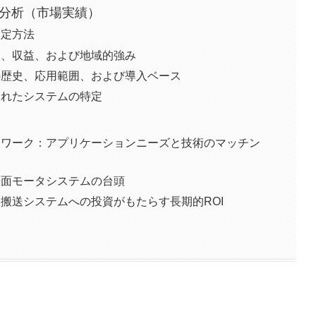
の分析（市場実績）
測定方法
ェア、収益、および地域的強み
新の歴史、応用範囲、および導入ベース
立されたシステムの特定
レームワーク：アプリケーションニーズと技術のマッチン
：平面モータシステムの台頭
ント搬送システムへの投資がもたらす長期的ROI