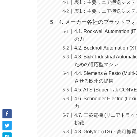
表1：主要リニア搬送システ
表1：主要リニア搬送システ
4. メーカー各社のプラットフ
4.1. Rockwell Automatio
の力
4.2. Beckhoff Autom
4.3. B&R Industrial Aut
ための適応型マシン
4.4. Siemens & Festo 
させる欧州の提携
4.5. ATS (SuperTrak
4.6. Schneider Elec
力
4.7. 三菱電機 (リニア
挑戦
4.8. Golytec (iTS)