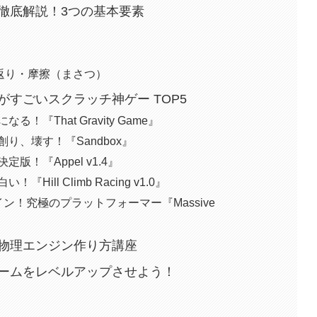
徹底解説！3つの基本要素
返り・摩擦（まさつ）
すごいスクラッチ神ゲー TOP5
『That Gravity Game』
り、壊す！『Sandbox』
版！『Appel v1.4』
ill Climb Racing v1.0』
ン！究極のプラットフォーマー『Massive
物理エンジン作り方講座
ームをレベルアップさせよう！