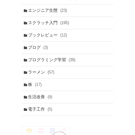
エンジニア生態
(23)
スクラッチ入門
(195)
ブックレビュー
(12)
ブログ
(3)
プログラミング学習
(38)
ラーメン
(57)
株
(17)
生活改善
(9)
電子工作
(5)