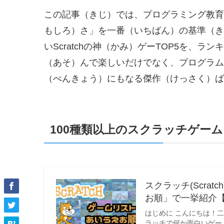
この記事（きじ）では、プログラミング教育
もしろ）さ」を一番（いちばん）の基準（き
いScratchの神（かみ）ゲーTOP5を、
（あそ）んで楽しいだけでなく、プログラム
（べんきょう）にもなる傑作（けっさく）ば
100種類以上のスクラッチゲー
スクラッチ(Scra
お順」で一挙紹介【
はじめに こんにちは！
ラッチで何か面白いゲー