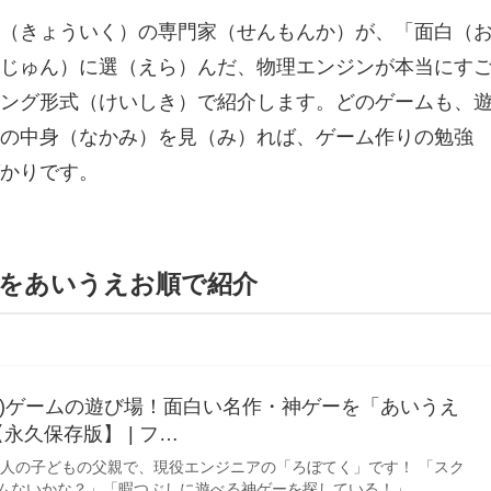
（きょういく）の専門家（せんもんか）が、「面白（
じゅん）に選（えら）んだ、物理エンジンが本当にす
ランキング形式（けいしき）で紹介します。どのゲームも、
の中身（なかみ）を見（み）れば、ゲーム作りの勉強
かりです。
ムをあいうえお順で紹介
tch)ゲームの遊び場！面白い名作・神ゲーを「あいうえ
永久保存版】 | フ…
二人の子どもの父親で、現役エンジニアの「ろぼてく」です！ 「スク
ムないかな？」「暇つぶしに遊べる神ゲーを探している！」…