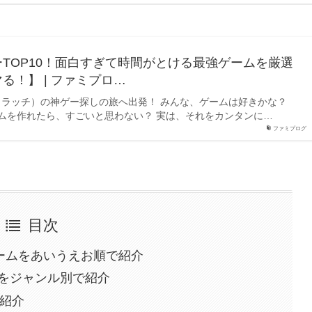
TOP10！面白すぎて時間がとける最強ゲームを厳選
る！】 | ファミプロ…
（スクラッチ）の神ゲー探しの旅へ出発！ みんな、ゲームは好きかな？
ムを作れたら、すごいと思わない？ 実は、それをカンタンに…
ファミプログ
目次
ゲームをあいうえお順で紹介
をジャンル別で紹介
を紹介