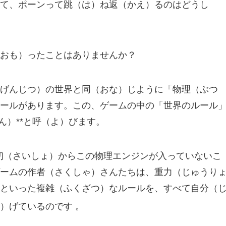
て、ポーンって跳（は）ね返（かえ）るのはどうし
おも）ったことはありませんか？
げんじつ）の世界と同（おな）じように「物理（ぶつ
ールがあります。この、ゲームの中の「世界のルール
ん）**と呼（よ）びます。
は最初（さいしょ）からこの物理エンジンが入っていないこ
ームの作者（さくしゃ）さんたちは、重力（じゅうり
といった複雑（ふくざつ）なルールを、すべて自分（
あ）げているのです
。