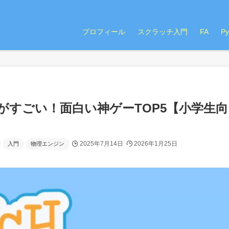
プロフィール
スクラッチ入門
FA
P
がすごい！面白い神ゲーTOP5【小学生向
2025年7月14日
2026年1月25日
入門
物理エンジン