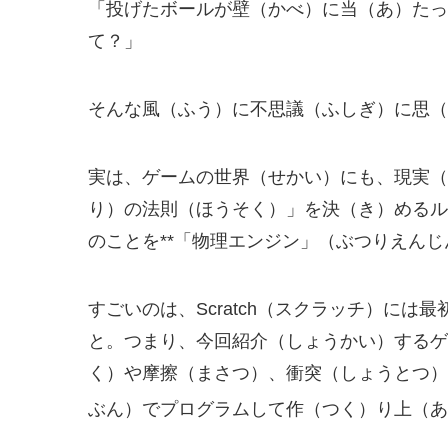
「投げたボールが壁（かべ）に当（あ）たっ
て？」
そんな風（ふう）に不思議（ふしぎ）に思（
実は、ゲームの世界（せかい）にも、現実（
り）の法則（ほうそく）」を決（き）めるル
のことを**「物理エンジン」（ぶつりえんじ
すごいのは、Scratch（スクラッチ）に
と。つまり、今回紹介（しょうかい）するゲ
く）や摩擦（まさつ）、衝突（しょうとつ）
ぶん）でプログラムして作（つく）り上（