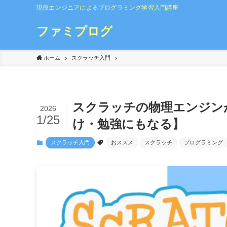
現役エンジニアによるプログラミング学習入門講座
ファミプログ
ホーム
スクラッチ入門
スクラッチの物理エンジン
2026
1/25
け・勉強にもなる】
スクラッチ入門
おススメ
スクラッチ
プログラミング