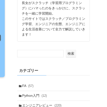
長女がスクラッチ（学習用プログラミン
グ）にハマったのをきっかけに、スクラッ
チを一緒に学習開始。
このサイトではスクラッチ／プログラミン
グ学習、エンジニアの生態、エンジニアに
よる生活改善について全力で解説していき
ます！
検索
カテゴリー
FA
(57)
Python入門
(12)
エンジニアレビュー
(220)