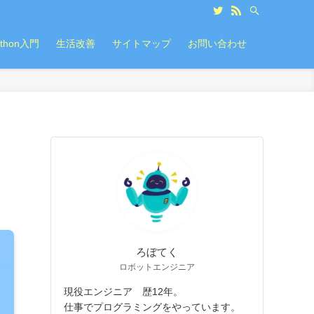
ython入門
生活改善
サイトマップ
お問い合わせ
ろぼてく
ロボットエンジニア
現役エンジニア 歴12年。
仕事でプログラミングをやっています。