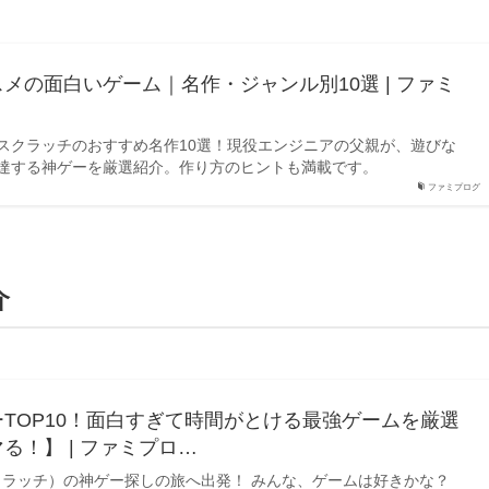
メの面白いゲーム｜名作・ジャンル別10選 | ファミ
スクラッチのおすすめ名作10選！現役エンジニアの父親が、遊びな
達する神ゲーを厳選紹介。作り方のヒントも満載です。
ファミプログ
介
TOP10！面白すぎて時間がとける最強ゲームを厳選
る！】 | ファミプロ…
（スクラッチ）の神ゲー探しの旅へ出発！ みんな、ゲームは好きかな？