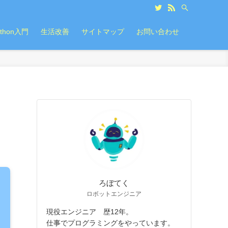
ython入門
生活改善
サイトマップ
お問い合わせ
ろぼてく
ロボットエンジニア
現役エンジニア 歴12年。
仕事でプログラミングをやっています。