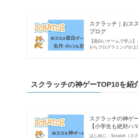
スクラッチ｜おスス
プログ
【面白いゲームで学ぶ】
がらプログラミングが上
スクラッチの神ゲーTOP10を紹
スクラッチの神ゲー
【小学生も絶対ハマ
はじめに：Scratch