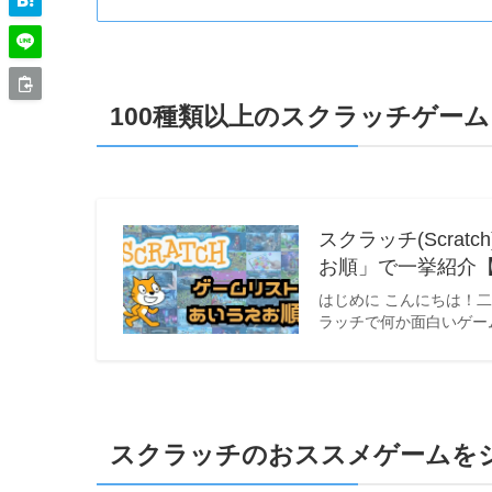
100種類以上のスクラッチゲー
スクラッチ(Scra
お順」で一挙紹介【
はじめに こんにちは！
ラッチで何か面白いゲー
スクラッチのおススメゲームを