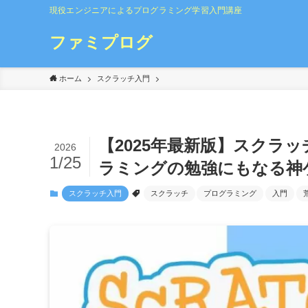
現役エンジニアによるプログラミング学習入門講座
ファミプログ
ホーム
スクラッチ入門
【2025年最新版】スクラ
2026
1/25
ラミングの勉強にもなる神
スクラッチ入門
スクラッチ
プログラミング
入門