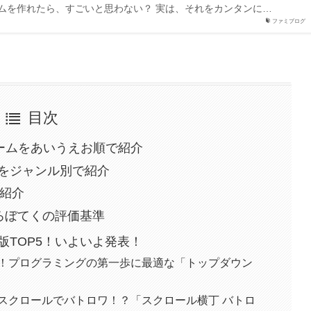
ムを作れたら、すごいと思わない？ 実は、それをカンタンに…
ファミプログ
目次
ゲームをあいうえお順で紹介
をジャンル別で紹介
を紹介
ろぼてくの評価基準
版TOP5！いよいよ発表！
ト！プログラミングの第一歩に最適な「トップダウン
スクロールでバトロワ！？「スクロール横丁 バトロ