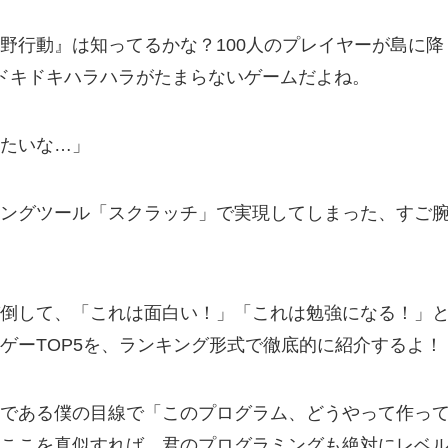
野行動』は知ってるかな？100人のプレイヤーが島に降
ドキドキハラハラがたまらないゲームだよね。
たいな…」
ングツール「スクラッチ」で実現してしまった、すご
倒して、「これは面白い！」「これは勉強になる！」
ゲーTOP5を、ランキング形式で徹底的に紹介するよ！
である僕の目線で「このプログラム、どうやって作っ
ここを真似すれば、君のプログラミングも絶対にレベ