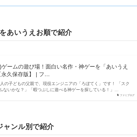
ムをあいうえお順で紹介
tch)ゲームの遊び場！面白い名作・神ゲーを「あいうえ
永久保存版】 | フ…
二人の子どもの父親で、現役エンジニアの「ろぼてく」です！ 「スク
ムないかな？」「暇つぶしに遊べる神ゲーを探している！」…
ファミプログ
ジャンル別で紹介