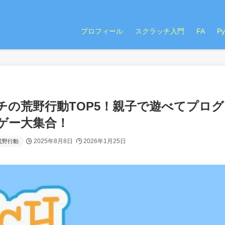
プロフィール
スクラッチ入門
FA
P
ッチの荒野行動TOP5！親子で遊べてプログ
ゲー大集合！
2025年8月8日
2026年1月25日
荒野行動