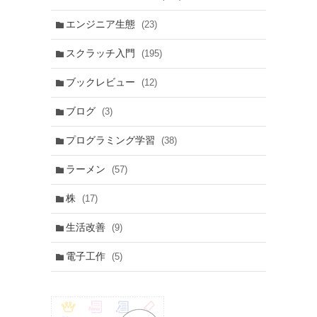
エンジニア生態
(23)
スクラッチ入門
(195)
ブックレビュー
(12)
ブログ
(3)
プログラミング学習
(38)
ラーメン
(57)
株
(17)
生活改善
(9)
電子工作
(5)