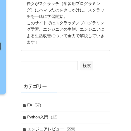
長女がスクラッチ（学習用プログラミン
グ）にハマったのをきっかけに、スクラッ
チを一緒に学習開始。
このサイトではスクラッチ／プログラミン
グ学習、エンジニアの生態、エンジニアに
よる生活改善について全力で解説していき
ます！
検索
カテゴリー
FA
(57)
Python入門
(12)
エンジニアレビュー
(220)