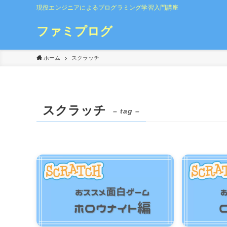
現役エンジニアによるプログラミング学習入門講座
ファミプログ
ホーム
スクラッチ
スクラッチ
– tag –