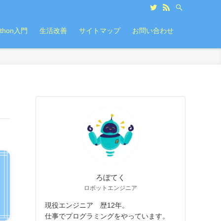
ython入門
生活改善
サイトマップ
お問い合わせ
ろぼてく
ロボットエンジニア
現役エンジニア 歴12年。
仕事でプログラミングをやっています。