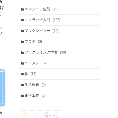
ち
だけ
エンジニア生態
(23)
に
スクラッチ入門
(195)
い
ブックレビュー
(12)
ぴ
ご
ブログ
(3)
プログラミング学習
(38)
ラーメン
(57)
株
(17)
生活改善
(9)
電子工作
(5)
白