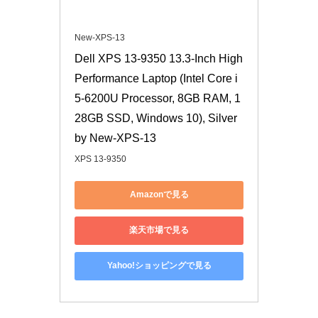
New-XPS-13
Dell XPS 13-9350 13.3-Inch High 
Performance Laptop (Intel Core i
5-6200U Processor, 8GB RAM, 1
28GB SSD, Windows 10), Silver 
by New-XPS-13
XPS 13-9350
Amazonで見る
楽天市場で見る
Yahoo!ショッピングで見る