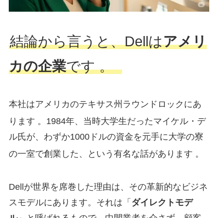
結論から言うと、Dellは
アメリ
カの企業
です 。
本社はアメリカのテキサス州ラウンドロックにあ
ります
。1984年、当時大学生だったマイケル・デ
ル氏が、わずか1000ドルの資金を元手に大学の寮
の一室で創業した、という有名な話があります
。
Dellが世界を席巻した理由は、その革新的なビジネ
スモデルにあります。それは「
ダイレクトモデ
ル
」と呼ばれるもので、中間業者を介さず、顧客