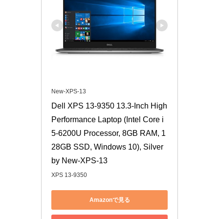
New-XPS-13
Dell XPS 13-9350 13.3-Inch High 
Performance Laptop (Intel Core i
5-6200U Processor, 8GB RAM, 1
28GB SSD, Windows 10), Silver 
by New-XPS-13
XPS 13-9350
Amazonで見る