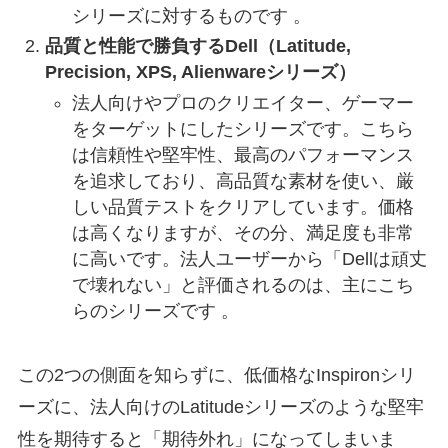
シリーズに対するものです 。
品質と性能で勝負するDell（Latitude,
Precision, XPS, Alienwareシリーズ）
法人向けやプロのクリエイター、ゲーマー
をターゲットにしたシリーズです。こちら
は信頼性や堅牢性、最高のパフォーマンス
を追求しており、高品質な素材を使い、厳
しい品質テストをクリアしています。価格
は高くなりますが、その分、満足度も非常
に高いです。法人ユーザーから「Dellは頑丈
で壊れない」と評価されるのは、主にこち
らのシリーズです 。
この2つの側面を知らずに、低価格なInspironシリ
ーズに、法人向けのLatitudeシリーズのような堅牢
性を期待すると「期待外れ」になってしまいま