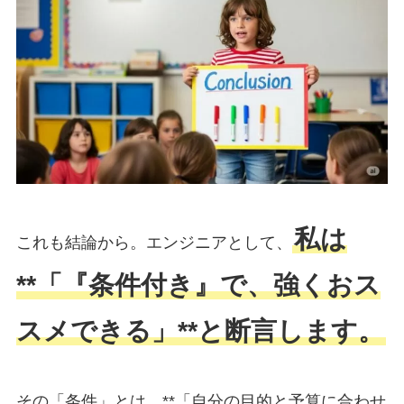
私は
これも結論から。エンジニアとして、
**「『条件付き』で、強くおス
スメできる」**と断言します。
その「条件」とは、**「自分の目的と予算に合わせ