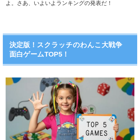
よ。さあ、いよいよランキングの発表だ！
決定版！スクラッチのわんこ大戦争
面白ゲームTOP5！