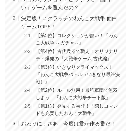
い」ゲームを選んだの？
決定版！スクラッチのわんこ大戦争 面白
ゲームTOP5！
【第5位】コレクションが熱い！『わん
こ大戦争 ～ガチャ～』
【第4位】古代兵器で戦え！オリジナリ
ティ爆発の『大戦争ゲーム 古代編』
【第3位】いきなりクライマックス！
『わんこ大戦争バトル（いきなり最終決
戦）』
【第2位】ルール無用！最強軍団で無双
しよう！『わんこ大戦争チート版』
【第1位】発見する喜び！『隠しコマン
ドも充実したわんこ大戦争』
おわりに：さあ、今度は君が作る番だ！