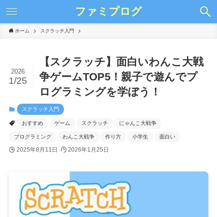
ファミプログ
ホーム
スクラッチ入門
【スクラッチ】面白いわんこ大戦
2026
争ゲームTOP5！親子で遊んでプ
1/25
ログラミングを学ぼう！
スクラッチ入門
おすすめ
ゲーム
スクラッチ
にゃんこ大戦争
プログラミング
わんこ大戦争
作り方
小学生
面白い
2025年8月11日
2026年1月25日