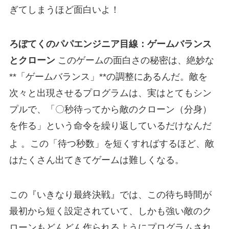
ぎてしまうほど面白いよ！
ろぼてくのパパエンジニア目線：ゲームバランス
とクローン
このゲームの面白さの秘密は、絶妙な
**「ゲームバランス」**の調整にあるんだ。敵を
次々と出現させるプログラムは、実はとてもシン
プルで、「〇秒待ってから敵のクローン（分身）
を作る」という命令を繰り返しているだけなんだ
よ
。この「待つ秒数」を短くすればするほど、敵
はたくさん出てきてゲームは難しくなる。
この『いきなり最終決戦』では、この待ち時間が
最初から短く設定されていて、しかも強い敵のク
ローンもどんどん作られるようにプログラムされ