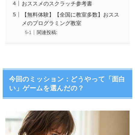
おススメのスクラッチ参考書
【無料体験】【全国に教室多数】おスス
メのプログラミング教室
関連投稿:
今回のミッション：どうやって「面白
い」ゲームを選んだの？