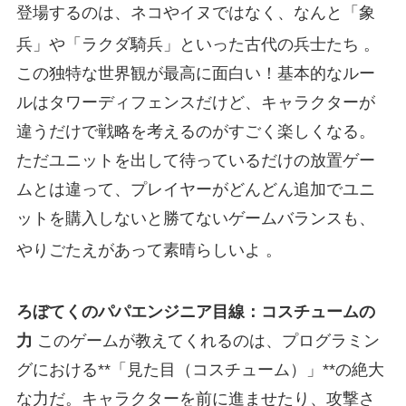
登場するのは、ネコやイヌではなく、なんと「象
兵」や「ラクダ騎兵」といった古代の兵士たち
。
この独特な世界観が最高に面白い！基本的なルー
ルはタワーディフェンスだけど、キャラクターが
違うだけで戦略を考えるのがすごく楽しくなる。
ただユニットを出して待っているだけの放置ゲー
ムとは違って、プレイヤーがどんどん追加でユニ
ットを購入しないと勝てないゲームバランスも、
やりごたえがあって素晴らしいよ
。
ろぼてくのパパエンジニア目線：コスチュームの
力
このゲームが教えてくれるのは、プログラミン
グにおける**「見た目（コスチューム）」**の絶大
な力だ。キャラクターを前に進ませたり、攻撃さ