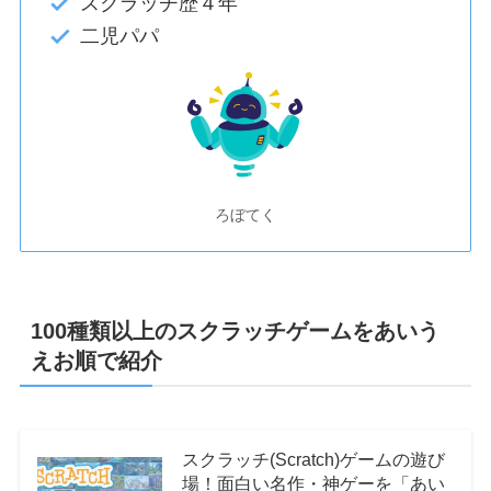
スクラッチ歴４年
二児パパ
ろぼてく
100種類以上のスクラッチゲームをあいう
えお順で紹介
スクラッチ(Scratch)ゲームの遊び
場！面白い名作・神ゲーを「あい