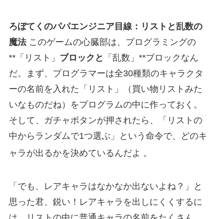
ろぼてくのパパエンジニア目線：リストと乱数の
魔法
このゲームの心臓部は、プログラミングの
**「リスト」
ブロックと
「乱数」**ブロックなん
だ。まず、プログラマーは全30種類のキャラクタ
ーの名前を入れた「リスト」（買い物リストみた
いなものだね）をプログラムの中に作っておく。
そして、ガチャボタンが押されたら、「リストの
中からランダムで1つ選ぶ」という命令で、どのキ
ャラが出るかを決めているんだよ
。
「でも、レアキャラはなかなか出ないよね？」と
思った君、鋭い！レアキャラを出しにくくするに
は、リストの中に普通キャラの名前をたくさん