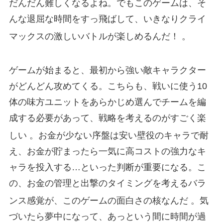
だんだん難しくなるよね。でもこのゲームは、そ
んな退屈な時間をすっ飛ばして、いきなりクライ
マックスの激しいバトルが楽しめるんだ！
。
ゲームが始まると、最初から強い敵キャラクター
がどんどん攻めてくる。こちらも、戦いに使う10
体の味方ユニットをあらかじめ選んでチームを編
成する必要があって、戦略を考えるのがすごく楽
しい
。お金が少ない序盤は安い壁役のキャラで耐
え、お金が貯まったら一気に高コストの強力なキ
ャラを投入する…といった判断が重要になる。こ
の、お金の管理と出撃のタイミングを考えるバラ
ンス感覚が、このゲームの面白さの核なんだ
。気
づいたら夢中になって、あっという間に時間が過