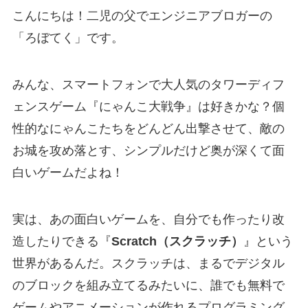
こんにちは！二児の父でエンジニアブロガーの
「ろぼてく」です。
みんな、スマートフォンで大人気のタワーディフ
ェンスゲーム『にゃんこ大戦争』は好きかな？個
性的なにゃんこたちをどんどん出撃させて、敵の
お城を攻め落とす、シンプルだけど奥が深くて面
白いゲームだよね！
実は、あの面白いゲームを、自分でも作ったり改
造したりできる『
Scratch（スクラッチ）
』という
世界があるんだ。スクラッチは、まるでデジタル
のブロックを組み立てるみたいに、誰でも無料で
ゲームやアニメーションが作れるプログラミング