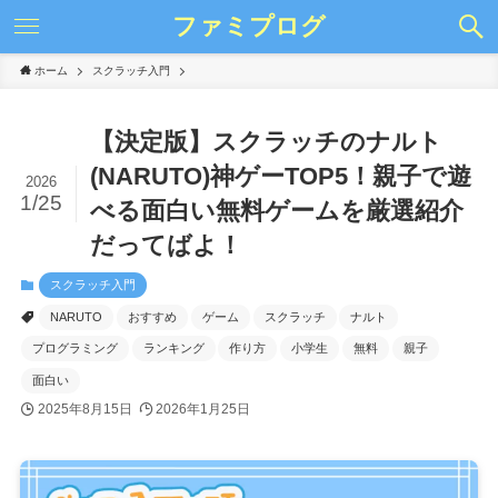
ファミプログ
ホーム
スクラッチ入門
【決定版】スクラッチのナルト
(NARUTO)神ゲーTOP5！親子で遊
2026
1/25
べる面白い無料ゲームを厳選紹介
だってばよ！
スクラッチ入門
NARUTO
おすすめ
ゲーム
スクラッチ
ナルト
プログラミング
ランキング
作り方
小学生
無料
親子
面白い
2025年8月15日
2026年1月25日