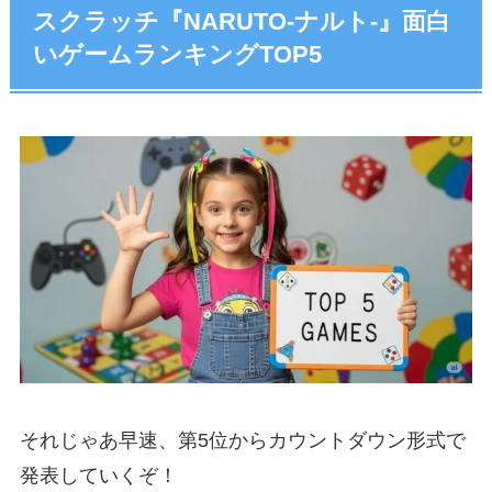
スクラッチ『NARUTO-ナルト-』面白
いゲームランキングTOP5
それじゃあ早速、第5位からカウントダウン形式で
発表していくぞ！