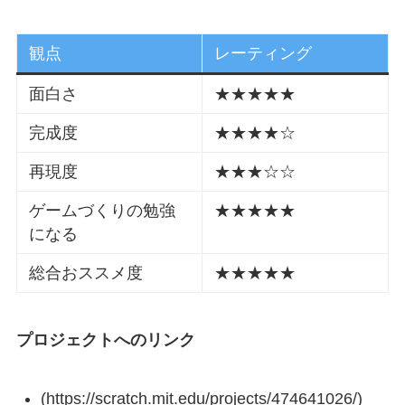
観点
レーティング
面白さ
★★★★★
完成度
★★★★☆
再現度
★★★☆☆
ゲームづくりの勉強
★★★★★
になる
総合おススメ度
★★★★★
プロジェクトへのリンク
(https://scratch.mit.edu/projects/474641026/)