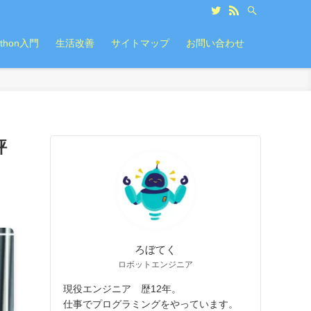
ython入門
生活改善
サイトマップ
お問い合わせ
評
ろぼてく
ロボットエンジニア
現役エンジニア 歴12年。
仕事でプログラミングをやっています。