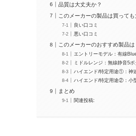
品質は大丈夫か？
このメーカーの製品は買っても
良い口コミ
悪い口コミ
このメーカーのおすすめ製品は
エントリーモデル：有線BlueLE
ミドルレンジ：無線静音5ボタンBl
ハイエンド/特定用途①：神速(Shi
ハイエンド/特定用途②：小型トラ
まとめ
関連投稿: