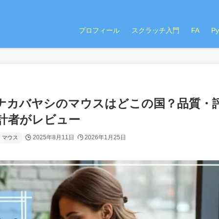
プロフィール
スクラッチ入門
FA
P
ナカバヤシのマウスはどこの国？品質・
計者がレビュー
2025年8月11日
2026年1月25日
マウス