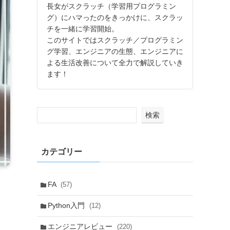
長女がスクラッチ（学習用プログラミン
グ）にハマったのをきっかけに、スクラッ
チを一緒に学習開始。
このサイトではスクラッチ／プログラミン
グ学習、エンジニアの生態、エンジニアに
よる生活改善について全力で解説していき
ます！
検索
カテゴリー
FA
(57)
Python入門
(12)
エンジニアレビュー
(220)