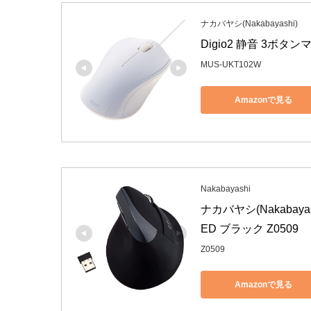
ナカバヤシ(Nakabayashi)
Digio2 静音 3ボタン
MUS-UKT102W
Amazonで見る
Nakabayashi
ナカバヤシ(Nakabaya
ED ブラック Z0509
Z0509
Amazonで見る