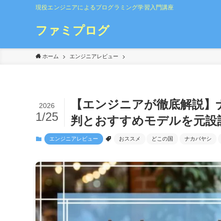
現役エンジニアによるプログラミング学習入門講座
ファミプログ
ホーム
エンジニアレビュー
【エンジニアが徹底解説】
2026
1/25
判とおすすめモデルを元設
エンジニアレビュー
おススメ
どこの国
ナカバヤシ