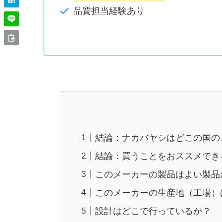
品質担当経験あり
結論：ナカバヤシはどこの国の
結論：買うことをおススメでき
このメーカーの製品はよい製品
このメーカーの生産地（工場）
設計はどこで行っているか？