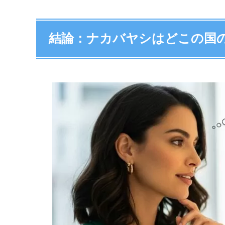
結論：ナカバヤシはどこの国