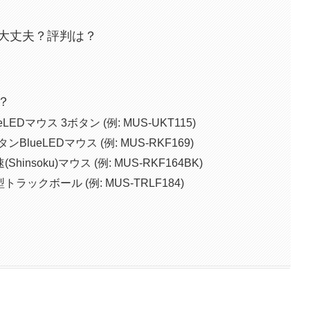
大丈夫？評判は？
？
Dマウス 3ボタン (例: MUS-UKT115)
ueLEDマウス (例: MUS-RKF169)
nsoku)マウス (例: MUS-RKF164BK)
ックボール (例: MUS-TRLF184)