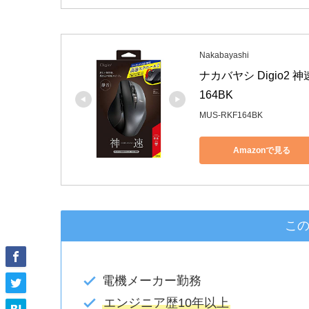
Nakabayashi
ナカバヤシ Digio2 神
164BK
MUS-RKF164BK
Amazonで見る
こ
電機メーカー勤務
エンジニア歴10年以上