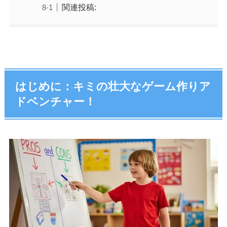
関連投稿:
はじめに：キミの壮大なゲーム作りア
ドベンチャー！