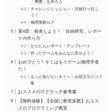
「摩擦」を作ろう
チャレンジミッション：月旅行へ行こ
う！
物理実験ログ
第4部：発表しよう！「自由研究」レポー
トの作り方
かんたんレポート・テンプレート
作ったゲームをみんなに見せよう！
おめでとう！キミはもうゲーム物理学者
だ！
もっと知りたいキミへ – お役立ちリンク
集
おススメのスクラッチ参考書
【無料体験】【全国に教室多数】おスス
メのプログラミング教室