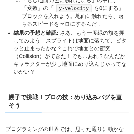
「もし地面の色に触れたなら」の中に、
「変数」の「
を0にする」
y-velocity
ブロックを入れよう。地面に触れたら、落
ちるスピードをゼロにするんだ 。
結果の予想と確認:
さあ、もう一度緑の旗を押
してみよう。スプライトは地面に落ちて、ピタ
ッと止まったかな？これで地面との衝突
（Collision）ができた！でも…あれ？なんだか
キャラクターが少し地面にめり込んじゃってな
いかい？
親子で挑戦！プロの技：めり込みバグを直
そう
プログラミングの世界では、思った通りに動かな