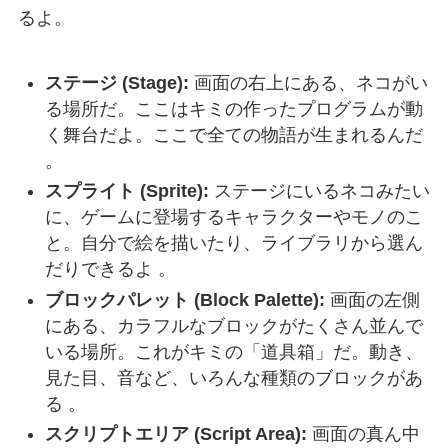
るよ。
ステージ (Stage):
画面の右上にある、ネコがい
る場所だ。ここはキミの作ったプログラムが動
く舞台だよ。ここで全ての物語が生まれるんだ
。
スプライト (Sprite):
ステージにいるネコみたい
に、ゲームに登場するキャラクターやモノのこ
と。自分で絵を描いたり、ライブラリから選ん
だりできるよ 。
ブロックパレット (Block Palette):
画面の左側
にある、カラフルなブロックがたくさん並んで
いる場所。これがキミの「道具箱」だ。動き、
見た目、音など、いろんな種類のブロックがあ
る 。
スクリプトエリア (Script Area):
画面の真ん中