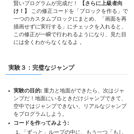
賢いプログラムが完成だ！
【さらに上級者向
け！】
この修正コードを「ブロックを作る」で
一つのカスタムブロックにまとめ、「画面を再
描画せずに実行する」にチェックを入れると、
この修正が一瞬で行われるようになり、見た目
には全くわからなくなるよ 。
実験３：完璧なジャンプ
実験の目的:
重力と地面ができたら、次はジャ
ンプだ！地面にいるときだけジャンプできて、
空中ではジャンプできない、リアルなジャンプ
をプログラムしよう。
コードを作ってみよう:
「ずっと」ループの中に、もう一つ「もし