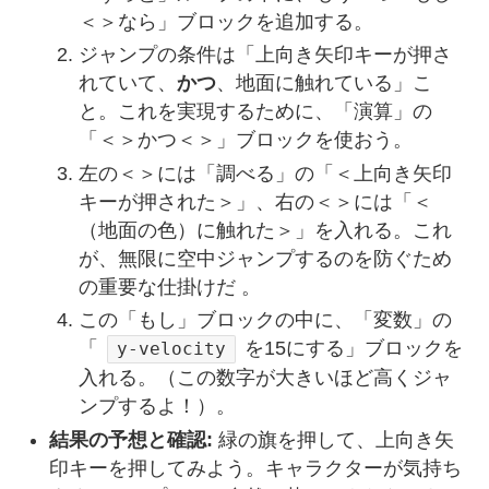
＜＞なら」ブロックを追加する。
ジャンプの条件は「上向き矢印キーが押さ
れていて、
かつ
、地面に触れている」こ
と。これを実現するために、「演算」の
「＜＞かつ＜＞」ブロックを使おう。
左の＜＞には「調べる」の「＜上向き矢印
キーが押された＞」、右の＜＞には「＜
（地面の色）に触れた＞」を入れる。これ
が、無限に空中ジャンプするのを防ぐため
の重要な仕掛けだ 。
この「もし」ブロックの中に、「変数」の
「
を15にする」ブロックを
y-velocity
入れる。（この数字が大きいほど高くジャ
ンプするよ！）。
結果の予想と確認:
緑の旗を押して、上向き矢
印キーを押してみよう。キャラクターが気持ち