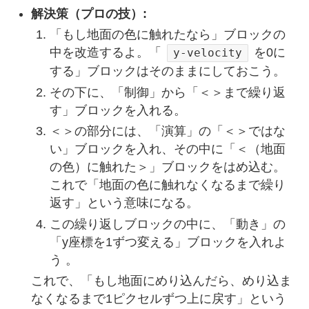
解決策（プロの技）:
「もし地面の色に触れたなら」ブロックの
中を改造するよ。「
を0に
y-velocity
する」ブロックはそのままにしておこう。
その下に、「制御」から「＜＞まで繰り返
す」ブロックを入れる。
＜＞の部分には、「演算」の「＜＞ではな
い」ブロックを入れ、その中に「＜（地面
の色）に触れた＞」ブロックをはめ込む。
これで「地面の色に触れなくなるまで繰り
返す」という意味になる。
この繰り返しブロックの中に、「動き」の
「y座標を1ずつ変える」ブロックを入れよ
う 。
これで、「もし地面にめり込んだら、めり込ま
なくなるまで1ピクセルずつ上に戻す」という