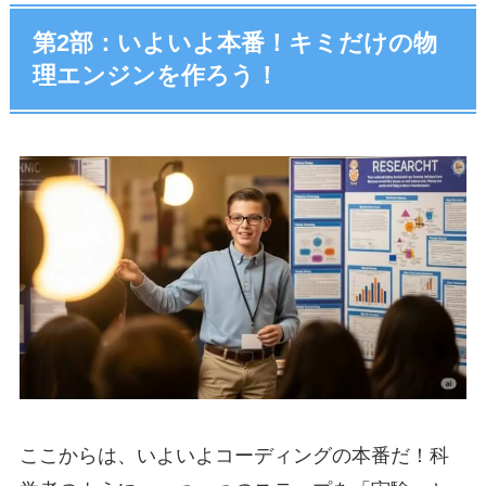
第2部：いよいよ本番！キミだけの物
理エンジンを作ろう！
ここからは、いよいよコーディングの本番だ！科