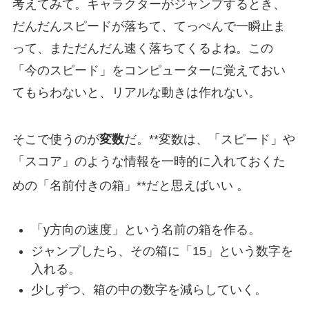
考えてみて。キャラクターがジャンプするとき、
だんだんスピードが落ちて、てっぺんで一瞬止ま
って、まただんだん速く落ちてくるよね。この
「今のスピード」をコンピューターに覚えておい
てもらわないと、リアルな動きは作れない。
そこで使うのが
変数
だ。**変数は、「スピード」や
「スコア」のような情報を一時的に入れておくた
めの「名前付きの箱」**だと思えばいい
。
「y方向の速度」という名前の箱を作る。
ジャンプしたら、その箱に「15」という数字を
入れる。
少しずつ、箱の中の数字を減らしていく。