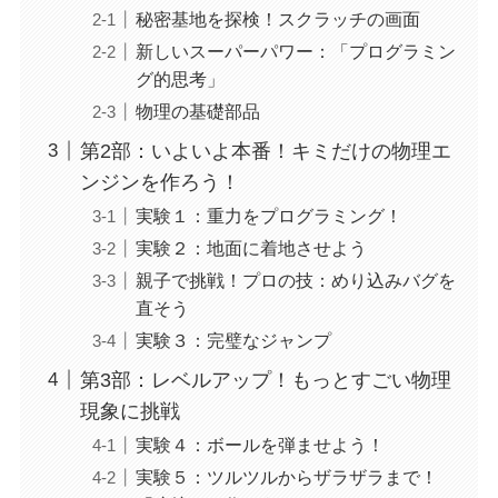
秘密基地を探検！スクラッチの画面
新しいスーパーパワー：「プログラミン
グ的思考」
物理の基礎部品
第2部：いよいよ本番！キミだけの物理エ
ンジンを作ろう！
実験１：重力をプログラミング！
実験２：地面に着地させよう
親子で挑戦！プロの技：めり込みバグを
直そう
実験３：完璧なジャンプ
第3部：レベルアップ！もっとすごい物理
現象に挑戦
実験４：ボールを弾ませよう！
実験５：ツルツルからザラザラまで！