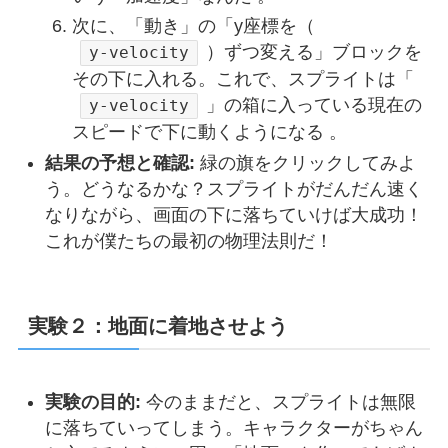
次に、「動き」の「y座標を（
）ずつ変える」ブロックを
y-velocity
その下に入れる。これで、スプライトは「
」の箱に入っている現在の
y-velocity
スピードで下に動くようになる 。
結果の予想と確認:
緑の旗をクリックしてみよ
う。どうなるかな？スプライトがだんだん速く
なりながら、画面の下に落ちていけば大成功！
これが僕たちの最初の物理法則だ！
実験２：地面に着地させよう
実験の目的:
今のままだと、スプライトは無限
に落ちていってしまう。キャラクターがちゃん