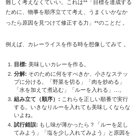
難しく考えなくていい。これは**「目標を達成する
ために、物事を順序立てて考え、うまくいかなか
ったら原因を見つけて修正する力」**のことだ
。
例えば、カレーライスを作る時を想像してみて
。
目標:
美味しいカレーを作る。
分解:
そのために何をすべきか、小さなステッ
プに分ける。「野菜を切る」「肉を炒める」
「水を加えて煮込む」「ルーを入れる」…。
組み立て（順序）:
これらを正しい順番で実行
する。いきなりルーを入れても美味しくならな
いよね。
試行錯誤:
もし味が薄かったら？「ルーを足し
てみよう」「塩を少し入れてみよう」と原因を