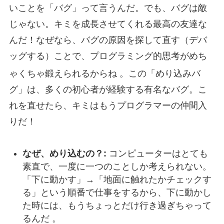
いことを「バグ」って言うんだ。でも、バグは敵
じゃない。キミを成長させてくれる最高の友達な
んだ！なぜなら、バグの原因を探して直す（デバ
ッグする）ことで、プログラミング的思考がめち
ゃくちゃ鍛えられるからね
。この「めり込みバ
グ」は、多くの初心者が経験する有名なバグ。こ
れを直せたら、キミはもうプログラマーの仲間入
りだ！
なぜ、めり込むの？:
コンピューターはとても
素直で、一度に一つのことしか考えられない。
「下に動かす」→「地面に触れたかチェックす
る」という順番で仕事をするから、下に動かし
た時には、もうちょっとだけ行き過ぎちゃって
るんだ 。