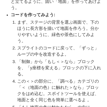
と立てるように、固い「地面」を作ってあげよ
う。
コードを作ってみよう:
まず、ステージの背景を選ぶ画面で、下の
ほうに長方形を描いて地面を作ろう。分か
りやすいように、緑色や茶色にしてみよ
う。
スプライトのコードに戻って、「ずっと」
ループの中を改造するよ。
「制御」から「もし＜＞なら」ブロック
を、「y座標を変える」ブロックの下に入れ
る。
この＜＞の部分に、「調べる」カテゴリの
「＜（地面の色）に触れた＞なら」ブロッ
クをはめ込む。スポイトツールを使えば、
地面と全く同じ色を簡単に選べるよ 。