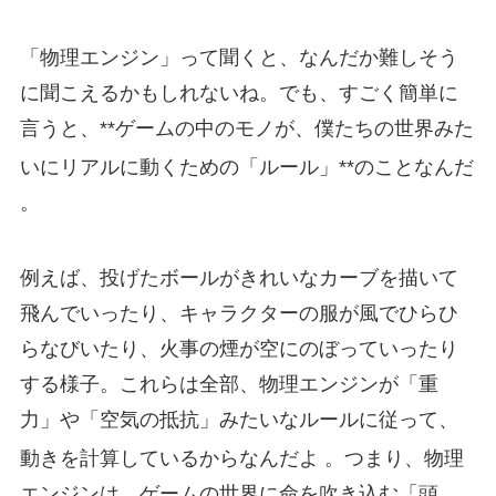
「物理エンジン」って聞くと、なんだか難しそう
に聞こえるかもしれないね。でも、すごく簡単に
言うと、**ゲームの中のモノが、僕たちの世界みた
いにリアルに動くための「ルール」**のことなんだ
。
例えば、投げたボールがきれいなカーブを描いて
飛んでいったり、キャラクターの服が風でひらひ
らなびいたり、火事の煙が空にのぼっていったり
する様子。これらは全部、物理エンジンが「重
力」や「空気の抵抗」みたいなルールに従って、
動きを計算しているからなんだよ
。つまり、物理
エンジンは、ゲームの世界に命を吹き込む「頭