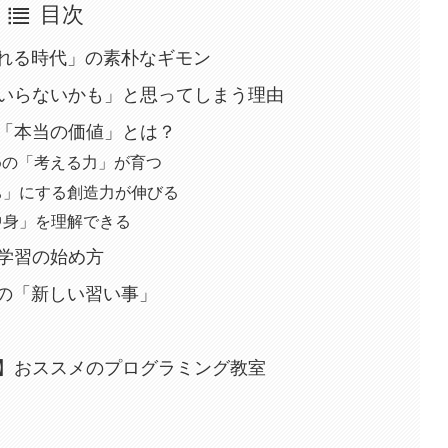
目次
くれる時代」の素朴なギモン
いらないかも」と思ってしまう理由
「本当の価値」とは？
めの「考える力」が育つ
ち」にする創造力が伸びる
中身」を理解できる
学習の始め方
めの「新しい習い事」
】おススメのプログラミング教室