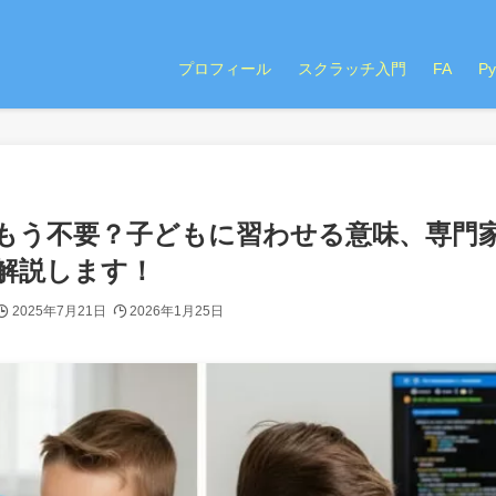
プロフィール
スクラッチ入門
FA
P
はもう不要？子どもに習わせる意味、専門
解説します！
2025年7月21日
2026年1月25日