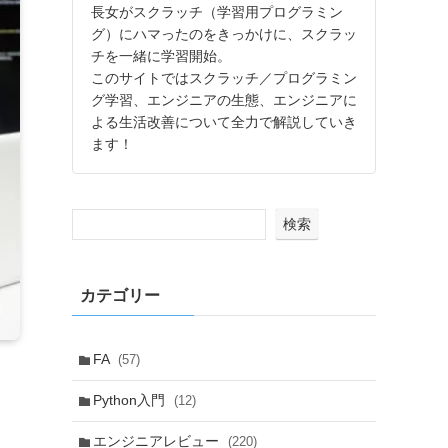
長女がスクラッチ（学習用プログラミン
グ）にハマったのをきっかけに、スクラッ
チを一緒に学習開始。
このサイトではスクラッチ／プログラミン
グ学習、エンジニアの生態、エンジニアに
よる生活改善について全力で解説していき
ます！
検索
カテゴリー
FA
(57)
Python入門
(12)
エンジニアレビュー
(220)