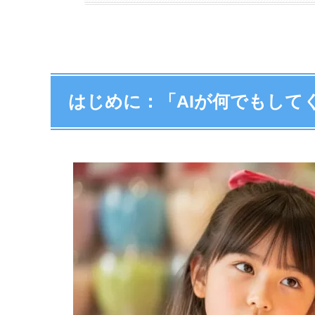
はじめに：「AIが何でもして