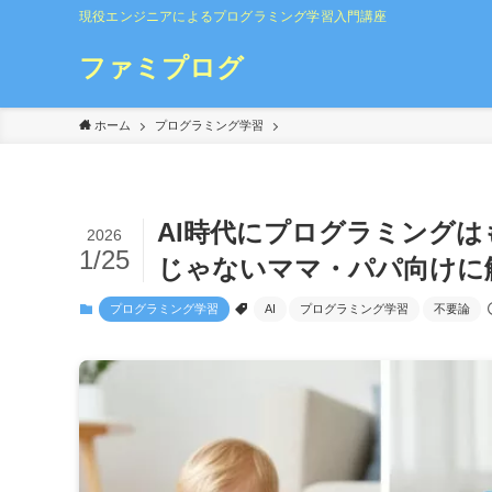
現役エンジニアによるプログラミング学習入門講座
ファミプログ
ホーム
プログラミング学習
AI時代にプログラミング
2026
1/25
じゃないママ・パパ向けに
プログラミング学習
AI
プログラミング学習
不要論