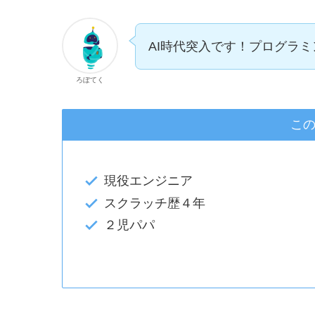
AI時代突入です！プログラ
ろぼてく
こ
現役エンジニア
スクラッチ歴４年
２児パパ