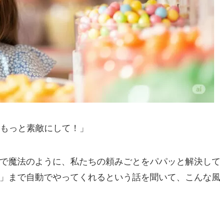
もっと素敵にして！」
るで魔法のように、私たちの頼みごとをパパッと解決し
グ」まで自動でやってくれるという話を聞いて、こんな