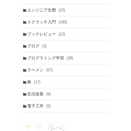
エンジニア生態
(23)
スクラッチ入門
(195)
ブックレビュー
(12)
ブログ
(3)
プログラミング学習
(38)
ラーメン
(57)
株
(17)
生活改善
(9)
電子工作
(5)