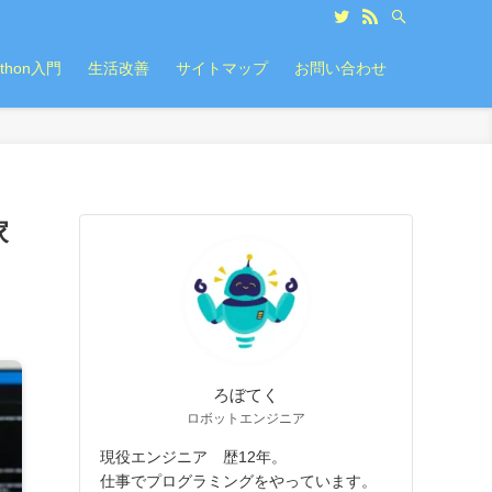
ython入門
生活改善
サイトマップ
お問い合わせ
家
ろぼてく
ロボットエンジニア
現役エンジニア 歴12年。
仕事でプログラミングをやっています。