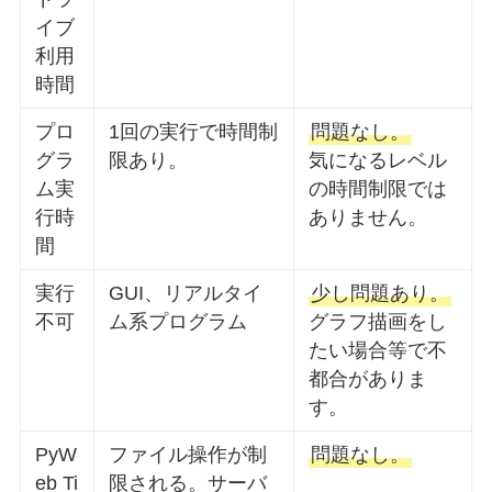
イブ
利用
時間
プロ
1回の実行で時間制
問題なし。
グラ
限あり。
気になるレベル
ム実
の時間制限では
行時
ありません。
間
実行
GUI、リアルタイ
少し問題あり。
不可
ム系プログラム
グラフ描画をし
たい場合等で不
都合がありま
す。
PyW
ファイル操作が制
問題なし。
eb Ti
限される。サーバ