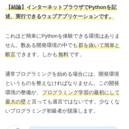
【結論】インターネットブラウザでPythonを記
述、実行できるウェブアプリケーションです。
これほど簡単にPythonを体験できる環境はありま
せん。数ある開発環境の中でも
群を抜いて簡単と
断言
できます。しかも
無料
です。
通常プログラミングを始める場合には、開発環境
というものを整えなければなりません。この開発
環境の整備が、
プログラミング学習の最初にして
最大の壁
と言っても過言ではないです。少なくな
いプログラミング初級者が脱落します。