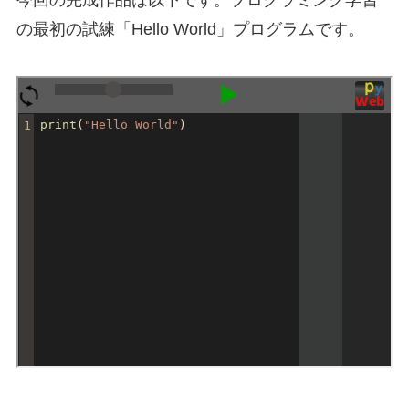
の最初の試練「Hello World」プログラムです。