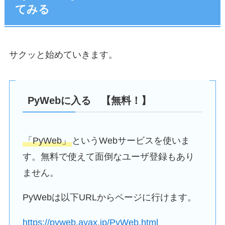
てみる
サクッと始めていきます。
PyWebに入る 【無料！】
「PyWeb」
というWebサービスを使いま
す。無料で使えて面倒なユーザ登録もあり
ません。
PyWebは以下URLからページに行けます。
https://pyweb.ayax.jp/PyWeb.html