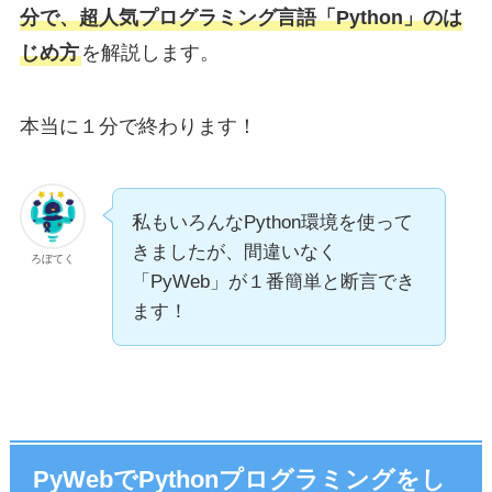
分で、超人気プログラミング言語「Python」のは
じめ方
を解説します。
本当に１分で終わります！
私もいろんなPython環境を使って
きましたが、間違いなく
ろぼてく
「PyWeb」が１番簡単と断言でき
ます！
PyWebでPythonプログラミングをし