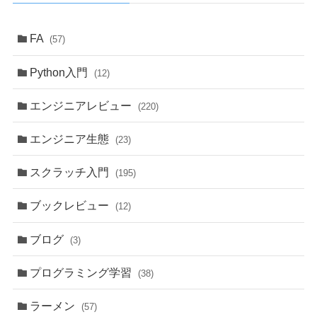
FA
(57)
Python入門
(12)
エンジニアレビュー
(220)
エンジニア生態
(23)
スクラッチ入門
(195)
ブックレビュー
(12)
ブログ
(3)
プログラミング学習
(38)
ラーメン
(57)