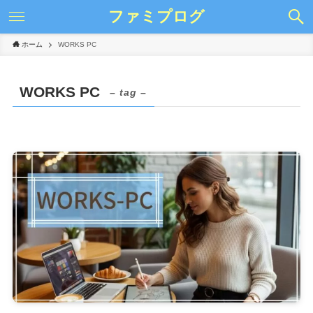
ファミプログ
ホーム
WORKS PC
WORKS PC
– tag –