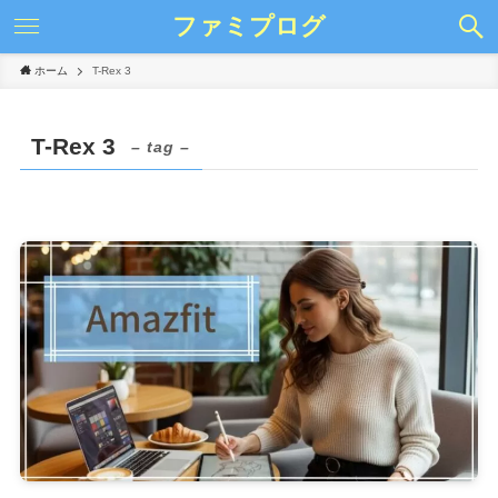
ファミプログ
ホーム
T-Rex 3
T-Rex 3
– tag –