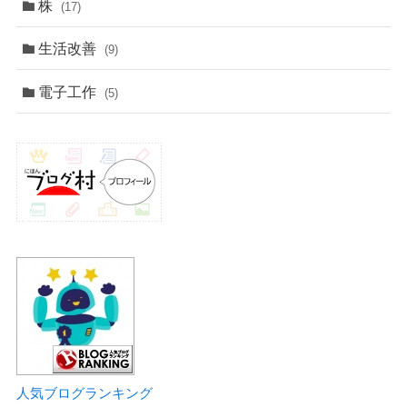
株
(17)
生活改善
(9)
電子工作
(5)
人気ブログランキング