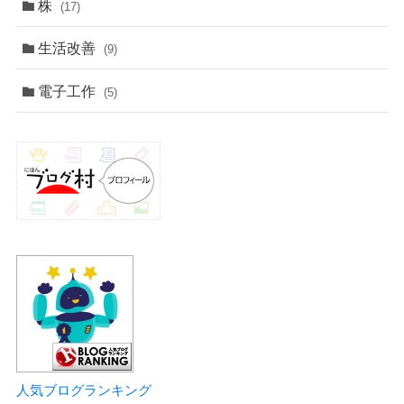
株
(17)
生活改善
(9)
電子工作
(5)
人気ブログランキング