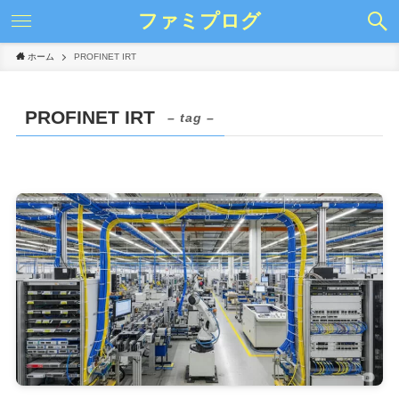
ファミプログ
ホーム
PROFINET IRT
PROFINET IRT
– tag –