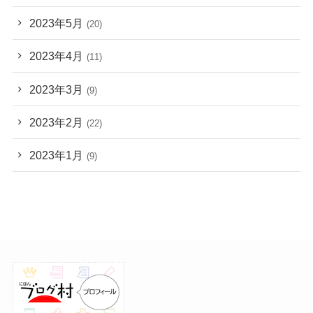
2023年5月
(20)
2023年4月
(11)
2023年3月
(9)
2023年2月
(22)
2023年1月
(9)