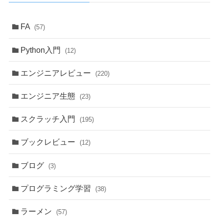
FA
(57)
Python入門
(12)
エンジニアレビュー
(220)
エンジニア生態
(23)
スクラッチ入門
(195)
ブックレビュー
(12)
ブログ
(3)
プログラミング学習
(38)
ラーメン
(57)