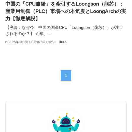
中国の「CPU自給」を牽引するLoongson（龍芯）：
産業用制御（PLC）市場への本気度とLoongArchの実
力【徹底解説】
【序論：なぜ今、中国の国産CPU「Loongson（龍芯）」が注目
されるのか？】 近年、...
2025年8月20日
2026年1月25日
FA
1