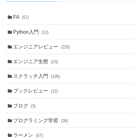
FA
(57)
Python入門
(12)
エンジニアレビュー
(220)
エンジニア生態
(23)
スクラッチ入門
(195)
ブックレビュー
(12)
ブログ
(3)
プログラミング学習
(38)
ラーメン
(57)