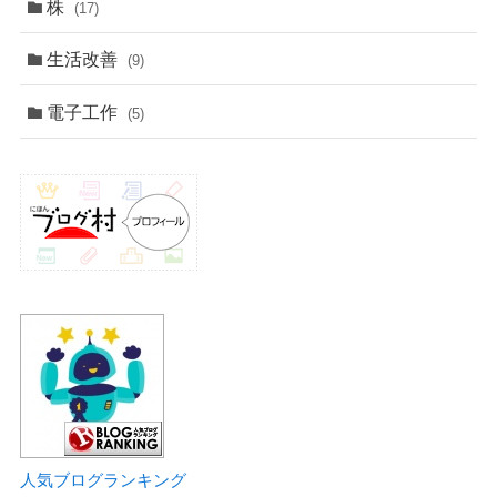
株
(17)
生活改善
(9)
電子工作
(5)
人気ブログランキング