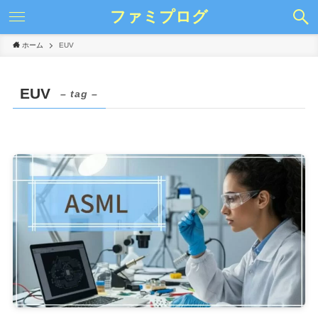
ファミプログ
ホーム
EUV
EUV
– tag –