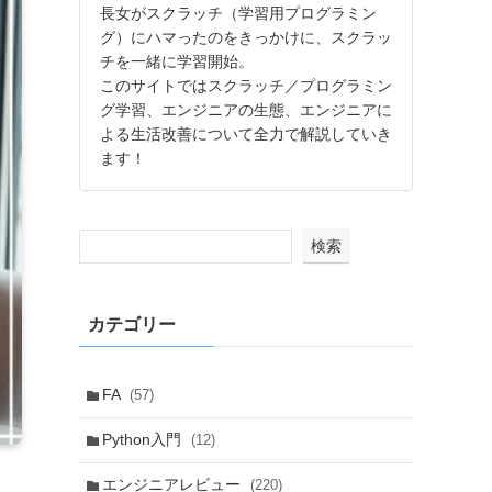
長女がスクラッチ（学習用プログラミン
グ）にハマったのをきっかけに、スクラッ
チを一緒に学習開始。
このサイトではスクラッチ／プログラミン
グ学習、エンジニアの生態、エンジニアに
よる生活改善について全力で解説していき
ます！
検索
カテゴリー
FA
(57)
Python入門
(12)
エンジニアレビュー
(220)