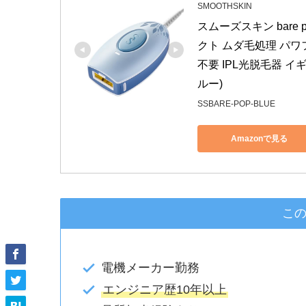
SMOOTHSKIN
スムーズスキン bare
クト ムダ毛処理 パワフ
不要 IPL光脱毛器 イ
ルー)
SSBARE-POP-BLUE
Amazonで見る
こ
電機メーカー勤務
エンジニア歴10年以上