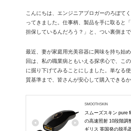
こんにちは、エンジニアブロガーのろぼてく
ってきました。仕事柄、製品を手に取ると「
担保しているんだろう？」と、つい裏側まで
最近、妻が家庭用光美容器に興味を持ち始め
回は、私の職業病ともいえる探求心で、この
に掘り下げてみることにしました。単なる使
質基準まで、皆さんが安心して購入できるか
SMOOTHSKIN
スムーズスキン pure 
の高速照射 10段階調整
ギリス 英国発の脱毛器 S