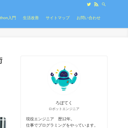
ython入門
生活改善
サイトマップ
お問い合わせ
術
ろぼてく
ロボットエンジニア
現役エンジニア 歴12年。
仕事でプログラミングをやっています。