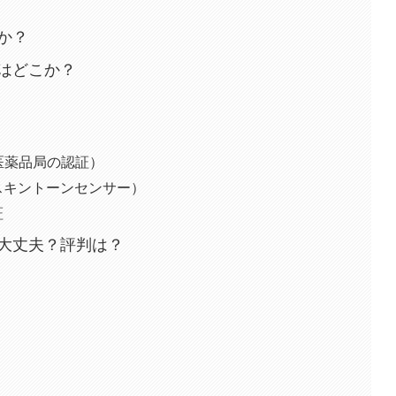
か？
はどこか？
品医薬品局の認証）
（スキントーンセンサー）
証
大丈夫？評判は？