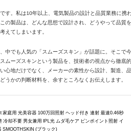
です。私は10年以上、電気製品の設計と品質業務に携
この製品は、どんな思想で設計され、どうやって品質
考えてしまいます。
、中でも人気の「スムーズスキン」が話題に。そこで
スムーズスキンという製品を、技術者の視点から徹底
い心地だけでなく、メーカーの素性から設計、製造、
どうかの判断材料を、余すところなくお伝えします。
fit 家庭用 光美容器 100万回照射 ヘッド付き 連射 最速0.46秒
 冷却不要 男女兼用 IPL光 ムダ毛ケア ピンポイント照射 イ
MOOTHSKIN (ブラック)