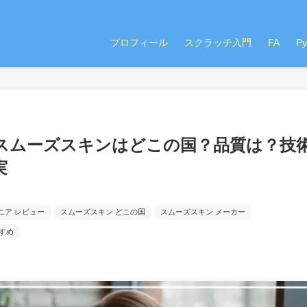
プロフィール
スクラッチ入門
FA
P
スムーズスキンはどこの国？品質は？技
実
ニア レビュー
スムーズスキン どこの国
スムーズスキン メーカー
すめ