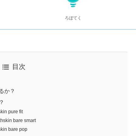
ろぼてく
目次
るか？
？
pure fit
n bare smart
 bare pop