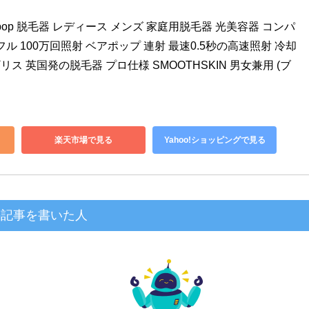
 pop 脱毛器 レディース メンズ 家庭用脱毛器 光美容器 コンパ
ル 100万回照射 ベアポップ 連射 最速0.5秒の高速照射 冷却
ギリス 英国発の脱毛器 プロ仕様 SMOOTHSKIN 男女兼用 (ブ
楽天市場で見る
Yahoo!ショッピングで見る
の記事を書いた人