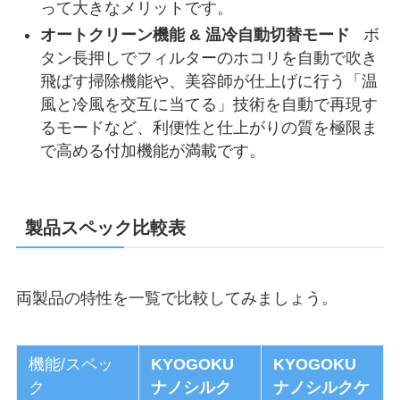
って大きなメリットです。
オートクリーン機能 & 温冷自動切替モード
ボ
タン長押しでフィルターのホコリを自動で吹き
飛ばす掃除機能や、美容師が仕上げに行う「温
風と冷風を交互に当てる」技術を自動で再現す
るモードなど、利便性と仕上がりの質を極限ま
で高める付加機能が満載です。
製品スペック比較表
両製品の特性を一覧で比較してみましょう。
機能/スペッ
KYOGOKU
KYOGOKU
ク
ナノシルク
ナノシルクケ