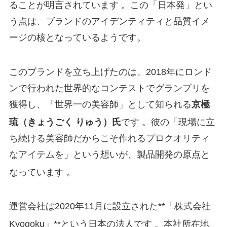
ることが明言されています
。この「日本発」とい
う点は、ブランドのアイデンティティと品質イメ
ージの核となっているようです。
このブランドを立ち上げたのは、2018年にロンド
ンで行われた世界的なコンテストでグランプリを
獲得し、「世界一の美容師」として知られる
京極
琉（きょうごく りゅう）氏
です
。彼の「現場に立
ち続ける美容師だからこそ作れるプロクオリティ
なアイテムを」という想いが、製品開発の原点と
なっています
。
運営会社は2020年11月に設立された**「株式会社
Kyogoku」**という日本の法人です
。本社所在地