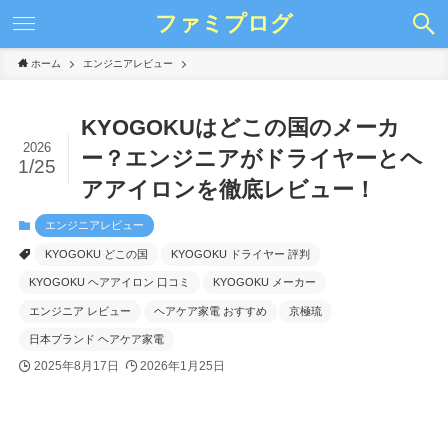
ファミプログ
ホーム
エンジニアレビュー
KYOGOKUはどこの国のメーカ
2026
ー？エンジニアがドライヤーとヘ
1/25
アアイロンを徹底レビュー！
エンジニアレビュー
KYOGOKU どこの国
KYOGOKU ドライヤー 評判
KYOGOKU ヘアアイロン 口コミ
KYOGOKU メーカー
エンジニア レビュー
ヘアケア家電 おすすめ
京極琉
日本ブランド ヘアケア家電
2025年8月17日
2026年1月25日