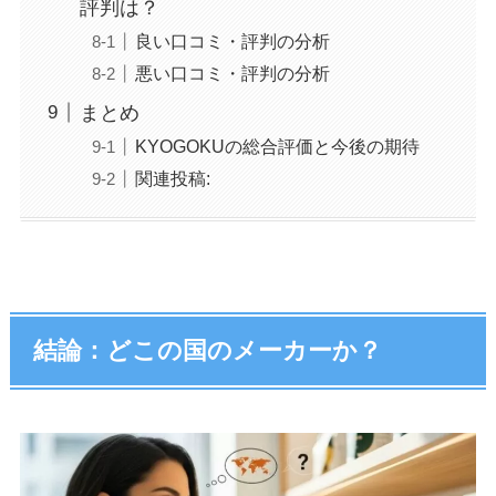
評判は？
良い口コミ・評判の分析
悪い口コミ・評判の分析
まとめ
KYOGOKUの総合評価と今後の期待
関連投稿:
結論：どこの国のメーカーか？