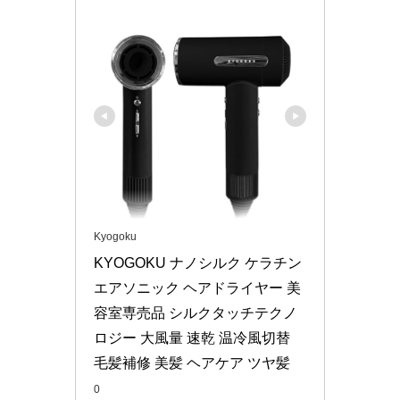
Kyogoku
KYOGOKU ナノシルク ケラチン 
エアソニック ヘアドライヤー 美
容室専売品 シルクタッチテクノ
ロジー 大風量 速乾 温冷風切替 
毛髪補修 美髪 ヘアケア ツヤ髪
0