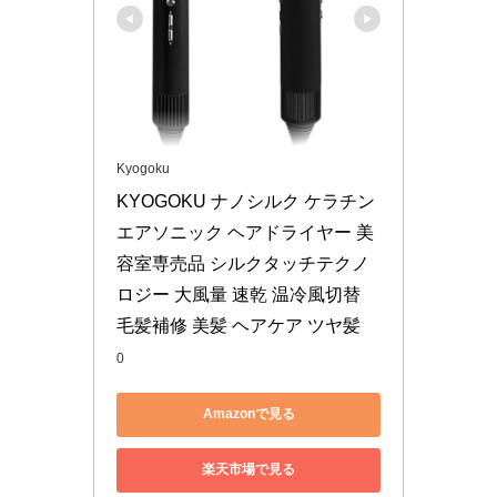
Kyogoku
KYOGOKU ナノシルク ケラチン 
エアソニック ヘアドライヤー 美
容室専売品 シルクタッチテクノ
ロジー 大風量 速乾 温冷風切替 
毛髪補修 美髪 ヘアケア ツヤ髪
0
Amazonで見る
楽天市場で見る