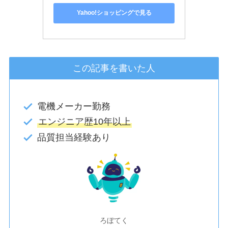
Yahoo!ショッピングで見る
この記事を書いた人
電機メーカー勤務
エンジニア歴10年以上
品質担当経験あり
ろぼてく