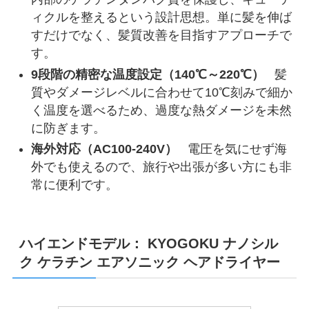
ィクルを整えるという設計思想。単に髪を伸ば
すだけでなく、髪質改善を目指すアプローチで
す。
9段階の精密な温度設定（140℃～220℃）
髪
質やダメージレベルに合わせて10℃刻みで細か
く温度を選べるため、過度な熱ダメージを未然
に防ぎます。
海外対応（AC100-240V）
電圧を気にせず海
外でも使えるので、旅行や出張が多い方にも非
常に便利です。
ハイエンドモデル： KYOGOKU ナノシル
ク ケラチン エアソニック ヘアドライヤー