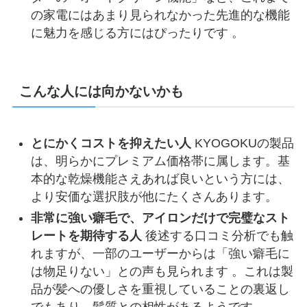
の家電にはあまり見られなかった先進的な機能
に魅力を感じる方にはぴったりです 。
こんな人には向かないかも
とにかくコストを抑えたい人
KYOGOKUの製品
は、明らかにプレミアム価格帯に属します。基
本的な乾燥機能さえあれば良いという方には、
より安価な選択肢が他にたくさんあります。
非常に強い癖毛で、アイロンだけで完璧なスト
レートを期待する人
後述する口コミ分析でも触
れますが、一部のユーザーからは「強い癖毛に
は物足りない」との声も見られます 。これは製
品が髪への優しさを重視していることの裏返し
でもあり、髪質との相性があるようです。