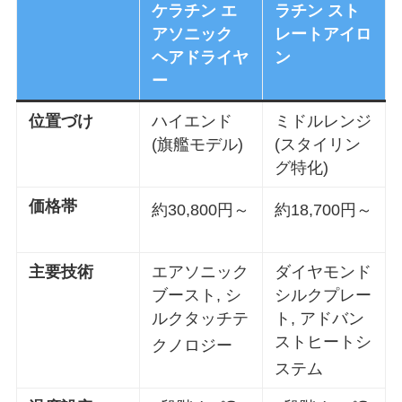
ケラチン エ
ラチン スト
アソニック
レートアイロ
ヘアドライヤ
ン
ー
位置づけ
ハイエンド
ミドルレンジ
(旗艦モデル)
(スタイリン
グ特化)
価格帯
約30,800円～
約18,700円～
主要技術
エアソニック
ダイヤモンド
ブースト, シ
シルクプレー
ルクタッチテ
ト, アドバン
ストヒートシ
クノロジー
ステム