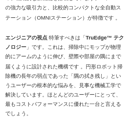
の強力な吸引力と、比較的コンパクトな全自動ス
テーション（OMNIステーション）が特徴です
。
エンジニアの視点
特筆すべきは「
TruEdge™️ テク
ノロジー
」です。これは、掃除中にモップが物理
的にアームのように伸び、壁際や部屋の隅にまで
届くように設計された機構です
。円形ロボット掃
除機の長年の弱点であった「隅の拭き残し」とい
うユーザーの根本的な悩みを、見事な機械工学で
解決しています。ほとんどのユーザーにとって、
最もコストパフォーマンスに優れた一台と言える
でしょう。