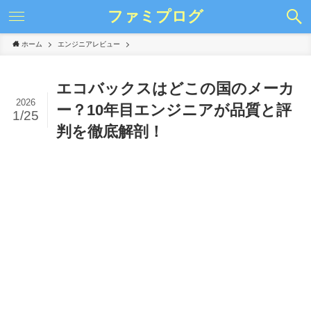
ファミプログ
ホーム
エンジニアレビュー
エコバックスはどこの国のメーカ
2026
ー？10年目エンジニアが品質と評
1/25
判を徹底解剖！