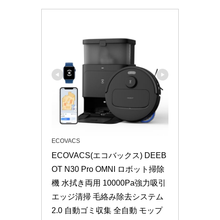
ECOVACS
ECOVACS(エコバックス) DEEB
OT N30 Pro OMNI ロボット掃除
機 水拭き両用 10000Pa強力吸引 
エッジ清掃 毛絡み除去システム
2.0 自動ゴミ収集 全自動 モップ