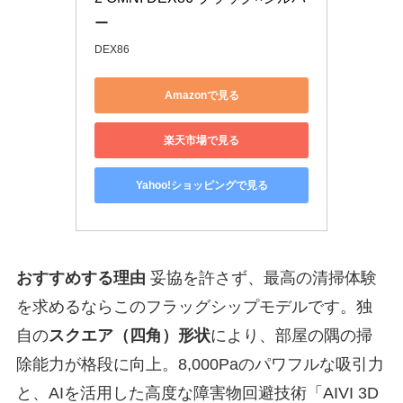
ー
DEX86
Amazonで見る
楽天市場で見る
Yahoo!ショッピングで見る
おすすめする理由
妥協を許さず、最高の清掃体験
を求めるならこのフラッグシップモデルです。独
自の
スクエア（四角）形状
により、部屋の隅の掃
除能力が格段に向上。8,000Paのパワフルな吸引力
と、AIを活用した高度な障害物回避技術「AIVI 3D