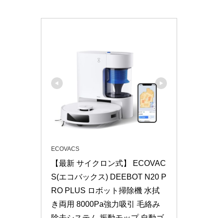
ECOVACS
【最新 サイクロン式】 ECOVAC
S(エコバックス) DEEBOT N20 P
RO PLUS ロボット掃除機 水拭
き両用 8000Pa強力吸引 毛絡み
除去システム 振動モップ 自動ゴ