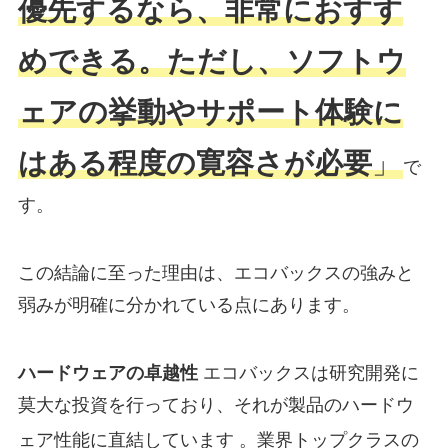
優先するなら、非常におすす
めできる。ただし、ソフトウ
ェアの挙動やサポート体験に
はある程度の寛容さが必要
」
で
す。
この結論に至った理由は、エコバックスの強みと
弱みが明確に分かれている点にあります。
ハードウェアの卓越性
エコバックスは研究開発に
莫大な投資を行っており、それが製品のハードウ
ェア性能に直結しています
。業界トップクラスの