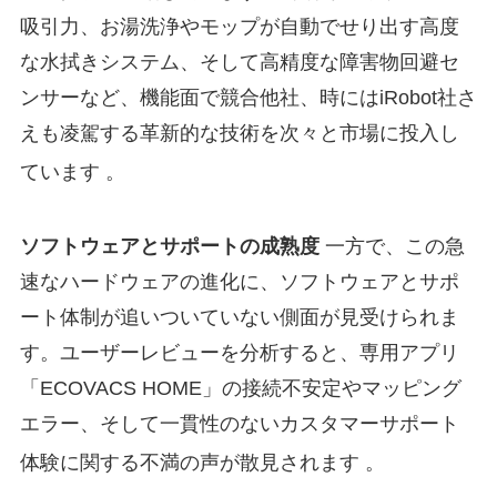
吸引力、お湯洗浄やモップが自動でせり出す高度
な水拭きシステム、そして高精度な障害物回避セ
ンサーなど、機能面で競合他社、時にはiRobot社さ
えも凌駕する革新的な技術を次々と市場に投入し
ています
。
ソフトウェアとサポートの成熟度
一方で、この急
速なハードウェアの進化に、ソフトウェアとサポ
ート体制が追いついていない側面が見受けられま
す。ユーザーレビューを分析すると、専用アプリ
「ECOVACS HOME」の接続不安定やマッピング
エラー、そして一貫性のないカスタマーサポート
体験に関する不満の声が散見されます
。