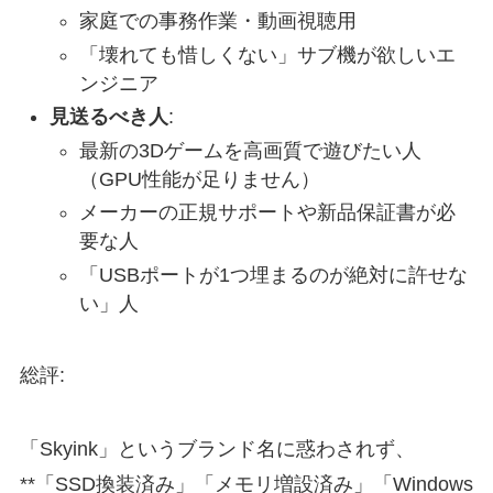
家庭での事務作業・動画視聴用
「壊れても惜しくない」サブ機が欲しいエ
ンジニア
見送るべき人
:
最新の3Dゲームを高画質で遊びたい人
（GPU性能が足りません）
メーカーの正規サポートや新品保証書が必
要な人
「USBポートが1つ埋まるのが絶対に許せな
い」人
総評:
「Skyink」というブランド名に惑わされず、
**「SSD換装済み」「メモリ増設済み」「Windows