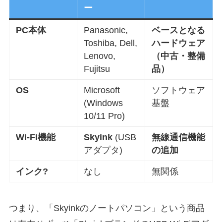
ー
PC本体
Panasonic,
ベースとなる
Toshiba, Dell,
ハードウェア
Lenovo,
（中古・整備
Fujitsu
品）
OS
Microsoft
ソフトウェア
(Windows
基盤
10/11 Pro)
Wi-Fi機能
Skyink
(USB
無線通信機能
アダプタ)
の追加
インク?
なし
無関係
つまり、「Skyinkのノートパソコン」という商品