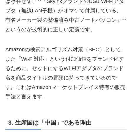
は存在せず、**「SkyinkブランドのUSB Wi-Fiアダ
プタ（無線LAN子機）がオマケで付属している、
有名メーカー製の整備済み中古ノートパソコン」**
というのが技術的に正しい定義です。
Amazonの検索アルゴリズム対策（SEO）として、
また「Wi-Fi対応」という付加価値をブランド化す
るために、セットにするWi-Fiアダプタのブランド
名を商品タイトルの冒頭に持ってきているので
す。これはAmazonマーケットプレイス特有の販売
手法と言えます。
3. 生産国は「中国」である理由