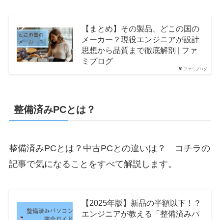
【まとめ】その製品、どこの国の
メーカー？現役エンジニアが設計
思想から品質まで徹底解剖 | ファ
ミプログ
ファミプログ
整備済みPCとは？
整備済みPCとは？中古PCとの違いは？ コチラの
記事で気になることをすべて解説します。
【2025年版】新品の半額以下！？
エンジニアが教える「整備済みパ