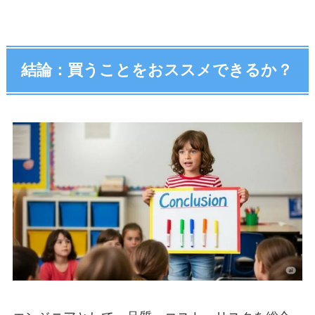
結論：買うことをおススメできるか？