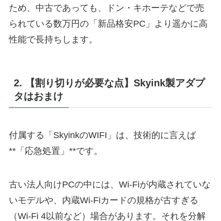
ため、中古であっても、ドン・キホーテなどで売
られている数万円の「新品格安PC」より遥かに高
性能で長持ちします。
2. 【割り切りが必要な点】Skyink製アダプ
タはおまけ
付属する「SkyinkのWIFI」は、技術的に言えば
**「応急処置」**です。
古い法人向けPCの中には、Wi-Fiが内蔵されていな
いモデルや、内蔵Wi-Fiカードの規格が古すぎる
（Wi-Fi 4以前など）場合があります。それを分解