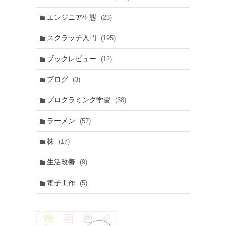
エンジニア生態
(23)
スクラッチ入門
(195)
ブックレビュー
(12)
ブログ
(3)
プログラミング学習
(38)
ラーメン
(57)
株
(17)
生活改善
(9)
電子工作
(5)