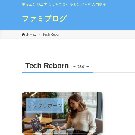
現役エンジニアによるプログラミング学習入門講座
ファミプログ
ホーム
Tech Reborn
Tech Reborn
– tag –