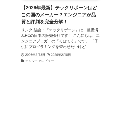
【2026年最新】テックリボーンはど
この国のメーカー？エンジニアが品
質と評判を完全分解！
リンク 結論：『テックリボーン』は、整備済
みPCの日本の販売会社です！ こんにちは、エ
ンジニアブロガーの「ろぼてく」です。 「子
供にプログラミングを習わせたいけど...
2026年2月8日
2026年2月8日
エンジニアレビュー