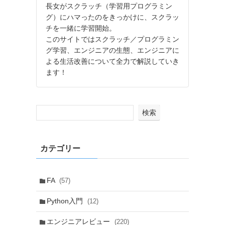
長女がスクラッチ（学習用プログラミン
グ）にハマったのをきっかけに、スクラッ
チを一緒に学習開始。
このサイトではスクラッチ／プログラミン
グ学習、エンジニアの生態、エンジニアに
よる生活改善について全力で解説していき
ます！
検索
カテゴリー
FA
(57)
Python入門
(12)
エンジニアレビュー
(220)