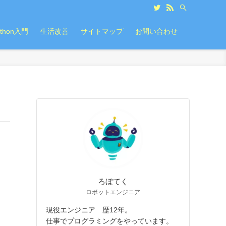
ython入門
生活改善
サイトマップ
お問い合わせ
ろぼてく
ロボットエンジニア
現役エンジニア 歴12年。
仕事でプログラミングをやっています。