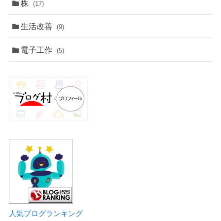
株
(17)
生活改善
(9)
電子工作
(5)
人気ブログランキング