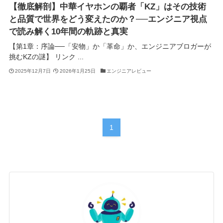
【徹底解剖】中華イヤホンの覇者「KZ」はその技術
と品質で世界をどう変えたのか？──エンジニア視点
で読み解く10年間の軌跡と真実
【第1章：序論──「安物」か「革命」か、エンジニアブロガーが
挑むKZの謎】 リンク ...
2025年12月7日
2026年1月25日
エンジニアレビュー
1