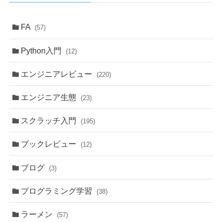
FA
(57)
Python入門
(12)
エンジニアレビュー
(220)
エンジニア生態
(23)
スクラッチ入門
(195)
ブックレビュー
(12)
ブログ
(3)
プログラミング学習
(38)
ラーメン
(57)