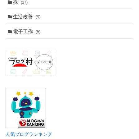
株
(17)
生活改善
(9)
電子工作
(5)
人気ブログランキング