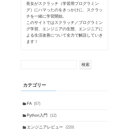
長女がスクラッチ（学習用プログラミン
グ）にハマったのをきっかけに、スクラッ
チを一緒に学習開始。
このサイトではスクラッチ／プログラミン
グ学習、エンジニアの生態、エンジニアに
よる生活改善について全力で解説していき
ます！
検索
カテゴリー
FA
(57)
Python入門
(12)
エンジニアレビュー
(220)