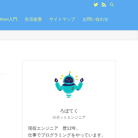
ython入門
生活改善
サイトマップ
お問い合わせ
ろぼてく
ロボットエンジニア
現役エンジニア 歴12年。
仕事でプログラミングをやっています。