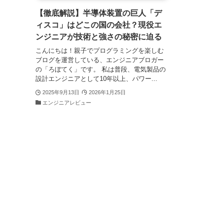
【徹底解説】半導体装置の巨人「デ
ィスコ」はどこの国の会社？現役エ
ンジニアが技術と強さの秘密に迫る
こんにちは！親子でプログラミングを楽しむ
ブログを運営している、エンジニアブロガー
の「ろぼてく」です。 私は普段、電気製品の
設計エンジニアとして10年以上、パワー...
2025年9月13日
2026年1月25日
エンジニアレビュー