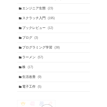
エンジニア生態
(23)
スクラッチ入門
(195)
ブックレビュー
(12)
ブログ
(3)
プログラミング学習
(38)
ラーメン
(57)
株
(17)
生活改善
(9)
電子工作
(5)