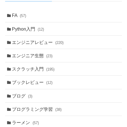
FA
(57)
Python入門
(12)
エンジニアレビュー
(220)
エンジニア生態
(23)
スクラッチ入門
(195)
ブックレビュー
(12)
ブログ
(3)
プログラミング学習
(38)
ラーメン
(57)