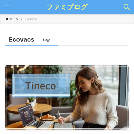
ファミプログ
ホーム
Ecovacs
Ecovacs
– tag –