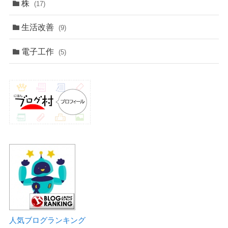
株
(17)
生活改善
(9)
電子工作
(5)
人気ブログランキング