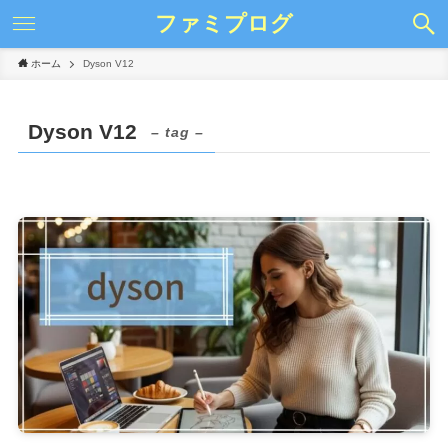
ファミプログ
ホーム
Dyson V12
Dyson V12
– tag –