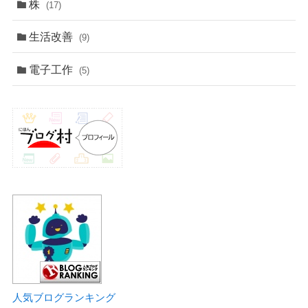
株
(17)
生活改善
(9)
電子工作
(5)
人気ブログランキング