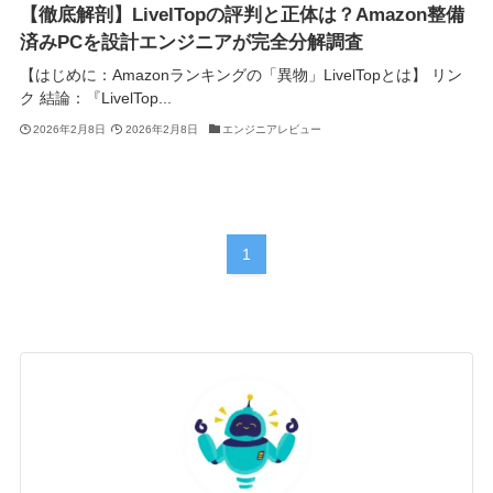
【徹底解剖】LivelTopの評判と正体は？Amazon整備
済みPCを設計エンジニアが完全分解調査
【はじめに：Amazonランキングの「異物」LivelTopとは】 リン
ク 結論：『LivelTop...
2026年2月8日
2026年2月8日
エンジニアレビュー
1