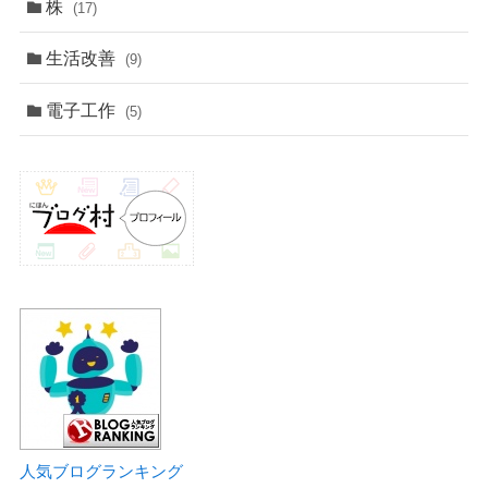
株
(17)
生活改善
(9)
電子工作
(5)
人気ブログランキング