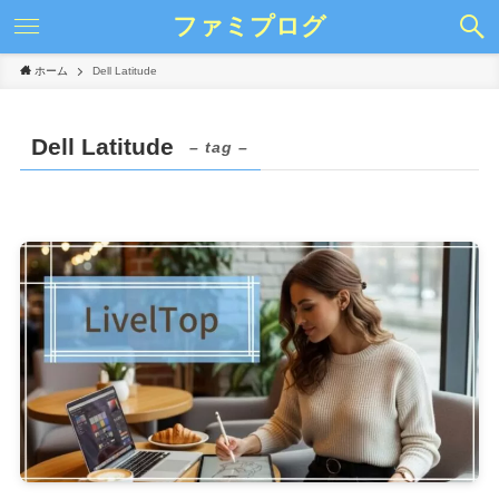
ファミプログ
ホーム
Dell Latitude
Dell Latitude
– tag –