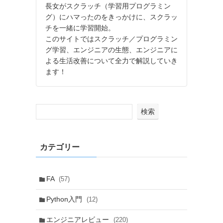
長女がスクラッチ（学習用プログラミン
グ）にハマったのをきっかけに、スクラッ
チを一緒に学習開始。
このサイトではスクラッチ／プログラミン
グ学習、エンジニアの生態、エンジニアに
よる生活改善について全力で解説していき
ます！
検索
カテゴリー
FA
(57)
Python入門
(12)
エンジニアレビュー
(220)