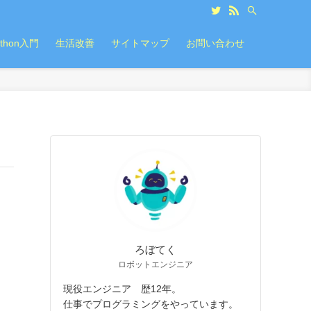
ython入門
生活改善
サイトマップ
お問い合わせ
ろぼてく
ロボットエンジニア
現役エンジニア 歴12年。
仕事でプログラミングをやっています。