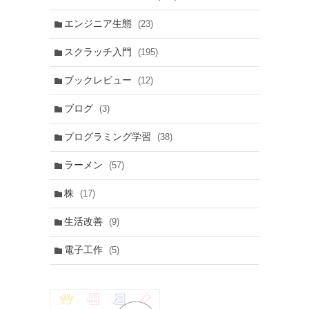
エンジニア生態
(23)
スクラッチ入門
(195)
ブックレビュー
(12)
ブログ
(3)
プログラミング学習
(38)
ラーメン
(57)
株
(17)
生活改善
(9)
電子工作
(5)