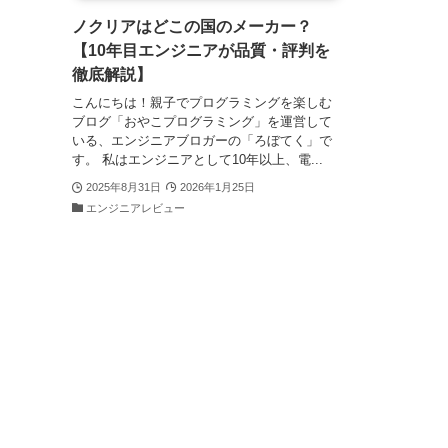
ノクリアはどこの国のメーカー？
【10年目エンジニアが品質・評判を
徹底解説】
こんにちは！親子でプログラミングを楽しむ
ブログ「おやこプログラミング」を運営して
いる、エンジニアブロガーの「ろぼてく」で
す。 私はエンジニアとして10年以上、電...
2025年8月31日
2026年1月25日
エンジニアレビュー