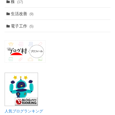
株
(17)
生活改善
(9)
電子工作
(5)
人気ブログランキング