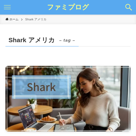
ファミプログ
ホーム
Shark アメリカ
Shark アメリカ
– tag –