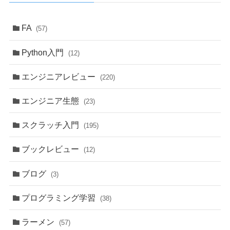
FA
(57)
Python入門
(12)
エンジニアレビュー
(220)
エンジニア生態
(23)
スクラッチ入門
(195)
ブックレビュー
(12)
ブログ
(3)
プログラミング学習
(38)
ラーメン
(57)