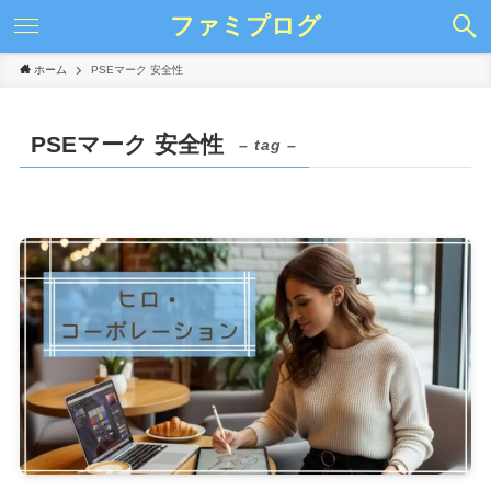
ファミプログ
ホーム
PSEマーク 安全性
PSEマーク 安全性
– tag –