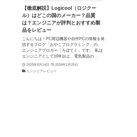
【徹底解説】Logicool（ロジクー
ル）はどこの国のメーカー？品質
は？エンジニアが評判とおすすめ製
品をレビュー
こんにちは！PC周辺機器や自作PCの情報を発
信するブログ「おやこプログラミング」の、
エンジニアブロガー「ろぼてく」です。 私は
エンジニアとして10年以上、電気製品の...
2025年8月14日
2026年1月25日
エンジニアレビュー