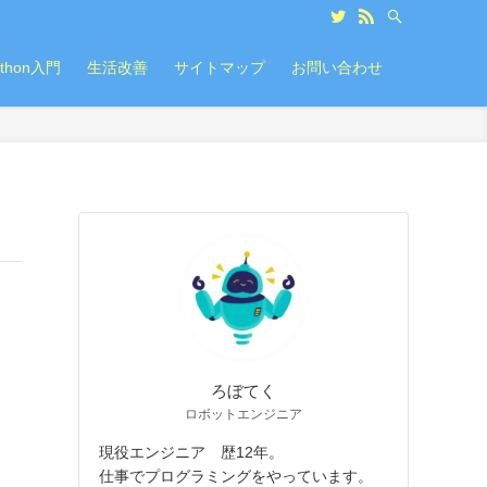
ython入門
生活改善
サイトマップ
お問い合わせ
ろぼてく
ロボットエンジニア
現役エンジニア 歴12年。
仕事でプログラミングをやっています。