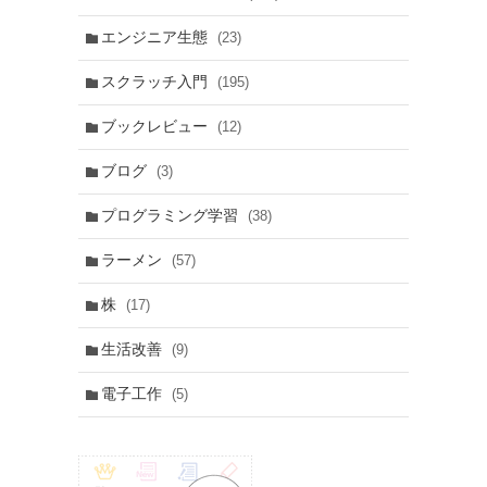
エンジニア生態
(23)
スクラッチ入門
(195)
ブックレビュー
(12)
ブログ
(3)
プログラミング学習
(38)
ラーメン
(57)
株
(17)
生活改善
(9)
電子工作
(5)