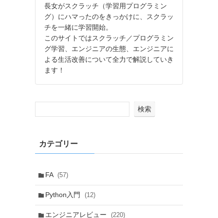
長女がスクラッチ（学習用プログラミン
グ）にハマったのをきっかけに、スクラッ
チを一緒に学習開始。
このサイトではスクラッチ／プログラミン
グ学習、エンジニアの生態、エンジニアに
よる生活改善について全力で解説していき
ます！
検索
カテゴリー
FA
(57)
Python入門
(12)
エンジニアレビュー
(220)