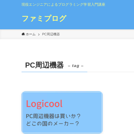
現役エンジニアによるプログラミング学習入門講座
ファミプログ
ホーム
PC周辺機器
PC周辺機器
– tag –