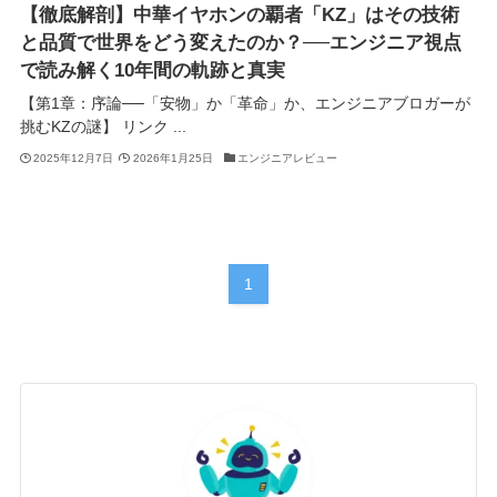
【徹底解剖】中華イヤホンの覇者「KZ」はその技術
と品質で世界をどう変えたのか？──エンジニア視点
で読み解く10年間の軌跡と真実
【第1章：序論──「安物」か「革命」か、エンジニアブロガーが
挑むKZの謎】 リンク ...
2025年12月7日
2026年1月25日
エンジニアレビュー
1