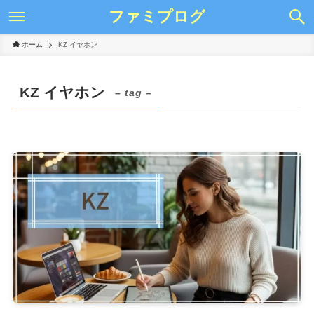
ファミプログ
ホーム
KZ イヤホン
KZ イヤホン
– tag –