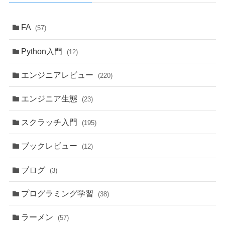
FA
(57)
Python入門
(12)
エンジニアレビュー
(220)
エンジニア生態
(23)
スクラッチ入門
(195)
ブックレビュー
(12)
ブログ
(3)
プログラミング学習
(38)
ラーメン
(57)