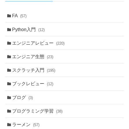
FA
(57)
Python入門
(12)
エンジニアレビュー
(220)
エンジニア生態
(23)
スクラッチ入門
(195)
ブックレビュー
(12)
ブログ
(3)
プログラミング学習
(38)
ラーメン
(57)