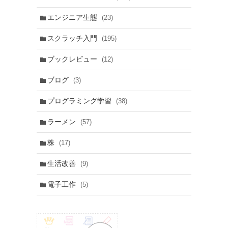
エンジニア生態
(23)
スクラッチ入門
(195)
ブックレビュー
(12)
ブログ
(3)
プログラミング学習
(38)
ラーメン
(57)
株
(17)
生活改善
(9)
電子工作
(5)