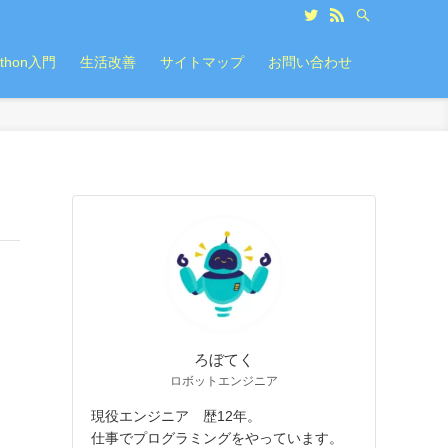
ython入門
生活改善
サイトマップ
お問い合わせ
ろぼてく
ロボットエンジニア
現役エンジニア 歴12年。
仕事でプログラミングをやっています。