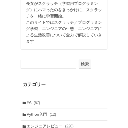
長女がスクラッチ（学習用プログラミン
グ）にハマったのをきっかけに、スクラッ
チを一緒に学習開始。
このサイトではスクラッチ／プログラミン
グ学習、エンジニアの生態、エンジニアに
よる生活改善について全力で解説していき
ます！
検索
カテゴリー
FA
(57)
Python入門
(12)
エンジニアレビュー
(220)