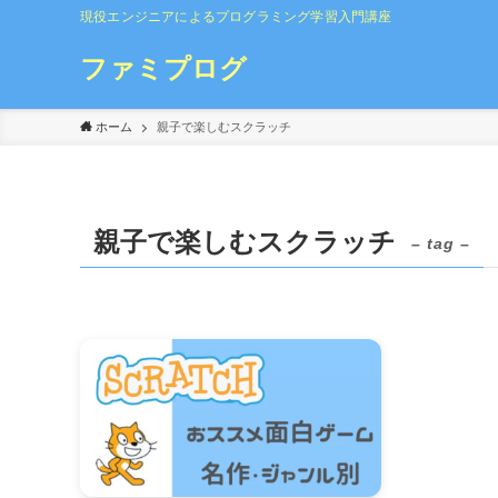
現役エンジニアによるプログラミング学習入門講座
ファミプログ
ホーム
親子で楽しむスクラッチ
親子で楽しむスクラッチ
– tag –