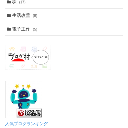
株
(17)
生活改善
(9)
電子工作
(5)
人気ブログランキング