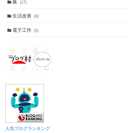
株
(17)
生活改善
(9)
電子工作
(5)
人気ブログランキング