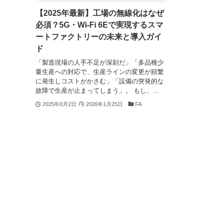
【2025年最新】工場の無線化はなぜ
必須？5G・Wi-Fi 6Eで実現するスマ
ートファクトリーの未来と導入ガイ
ド
「製造現場の人手不足が深刻だ」「多品種少
量生産への対応で、生産ラインの変更が頻繁
に発生しコストがかさむ」「設備の突発的な
故障で生産が止まってしまう」。 もし、...
2025年8月2日
2026年1月25日
FA