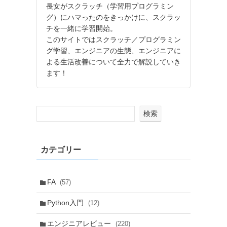
長女がスクラッチ（学習用プログラミン
グ）にハマったのをきっかけに、スクラッ
チを一緒に学習開始。
このサイトではスクラッチ／プログラミン
グ学習、エンジニアの生態、エンジニアに
よる生活改善について全力で解説していき
ます！
検索
カテゴリー
FA
(57)
Python入門
(12)
エンジニアレビュー
(220)