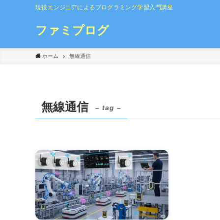
現役エンジニアによるプログラミング学習入門講座
ファミプログ
ホーム
無線通信
無線通信
– tag –