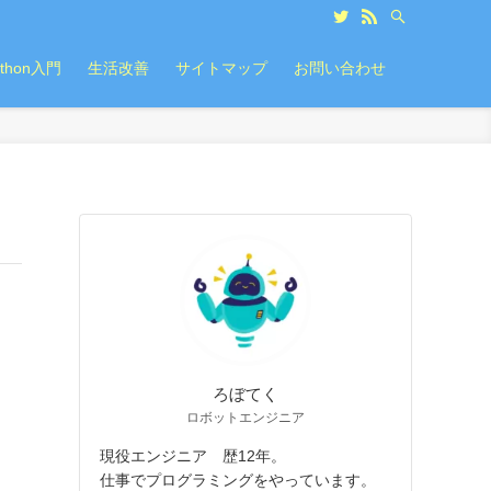
ython入門
生活改善
サイトマップ
お問い合わせ
ろぼてく
ロボットエンジニア
現役エンジニア 歴12年。
仕事でプログラミングをやっています。