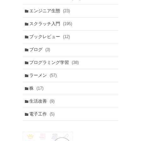
エンジニア生態
(23)
スクラッチ入門
(195)
ブックレビュー
(12)
ブログ
(3)
プログラミング学習
(38)
ラーメン
(57)
株
(17)
生活改善
(9)
電子工作
(5)