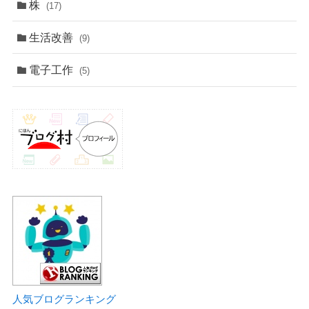
株
(17)
生活改善
(9)
電子工作
(5)
人気ブログランキング