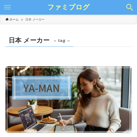
ファミプログ
ホーム
日本 メーカー
日本 メーカー
– tag –