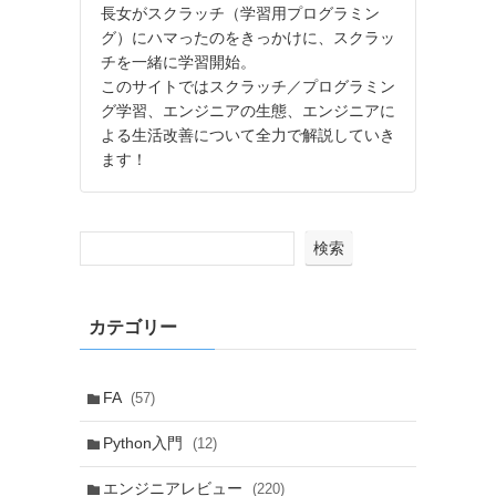
長女がスクラッチ（学習用プログラミン
グ）にハマったのをきっかけに、スクラッ
チを一緒に学習開始。
このサイトではスクラッチ／プログラミン
グ学習、エンジニアの生態、エンジニアに
よる生活改善について全力で解説していき
ます！
検索
カテゴリー
FA
(57)
Python入門
(12)
エンジニアレビュー
(220)