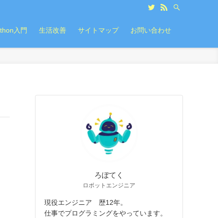
ython入門
生活改善
サイトマップ
お問い合わせ
ろぼてく
ロボットエンジニア
現役エンジニア 歴12年。
仕事でプログラミングをやっています。