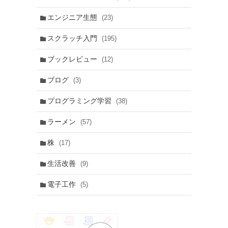
エンジニア生態
(23)
スクラッチ入門
(195)
ブックレビュー
(12)
ブログ
(3)
プログラミング学習
(38)
ラーメン
(57)
株
(17)
生活改善
(9)
電子工作
(5)