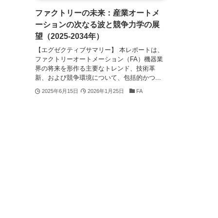
ファクトリーの未来：産業オートメ
ーションの次なる波と競争力学の展
望（2025-2034年）
【エグゼクティブサマリー】 本レポートは、
ファクトリーオートメーション（FA）機器業
界の将来を形作る主要なトレンド、技術革
新、および競争環境について、包括的かつ...
2025年6月15日
2026年1月25日
FA