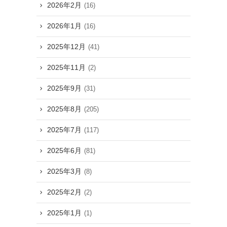
2026年2月
(16)
2026年1月
(16)
2025年12月
(41)
2025年11月
(2)
2025年9月
(31)
2025年8月
(205)
2025年7月
(117)
2025年6月
(81)
2025年3月
(8)
2025年2月
(2)
2025年1月
(1)