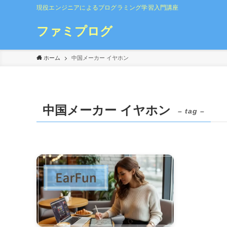
現役エンジニアによるプログラミング学習入門講座
ファミプログ
ホーム
中国メーカー イヤホン
中国メーカー イヤホン
– tag –