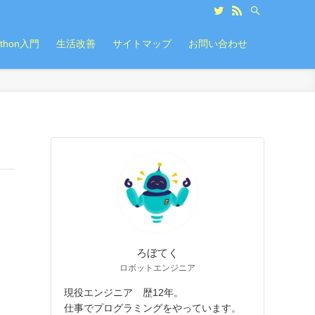
ython入門
生活改善
サイトマップ
お問い合わせ
ろぼてく
ロボットエンジニア
現役エンジニア 歴12年。
仕事でプログラミングをやっています。