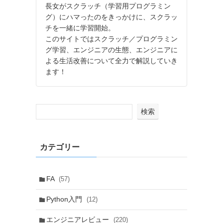
長女がスクラッチ（学習用プログラミン
グ）にハマったのをきっかけに、スクラッ
チを一緒に学習開始。
このサイトではスクラッチ／プログラミン
グ学習、エンジニアの生態、エンジニアに
よる生活改善について全力で解説していき
ます！
検索
カテゴリー
FA
(57)
Python入門
(12)
エンジニアレビュー
(220)