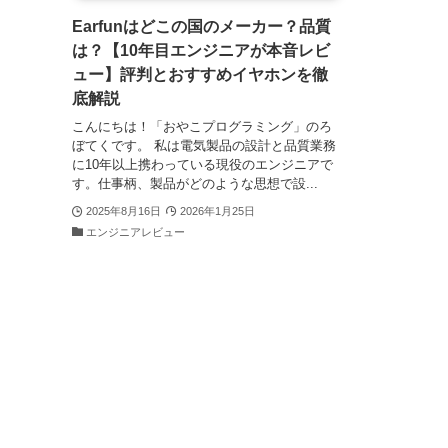
Earfunはどこの国のメーカー？品質
は？【10年目エンジニアが本音レビ
ュー】評判とおすすめイヤホンを徹
底解説
こんにちは！「おやこプログラミング」のろ
ぼてくです。 私は電気製品の設計と品質業務
に10年以上携わっている現役のエンジニアで
す。仕事柄、製品がどのような思想で設...
2025年8月16日
2026年1月25日
エンジニアレビュー