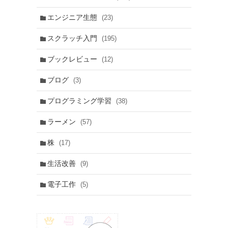
エンジニア生態
(23)
スクラッチ入門
(195)
ブックレビュー
(12)
ブログ
(3)
プログラミング学習
(38)
ラーメン
(57)
株
(17)
生活改善
(9)
電子工作
(5)