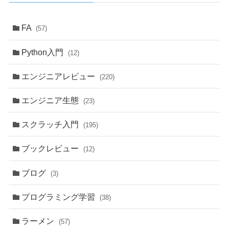
FA
(57)
Python入門
(12)
エンジニアレビュー
(220)
エンジニア生態
(23)
スクラッチ入門
(195)
ブックレビュー
(12)
ブログ
(3)
プログラミング学習
(38)
ラーメン
(57)